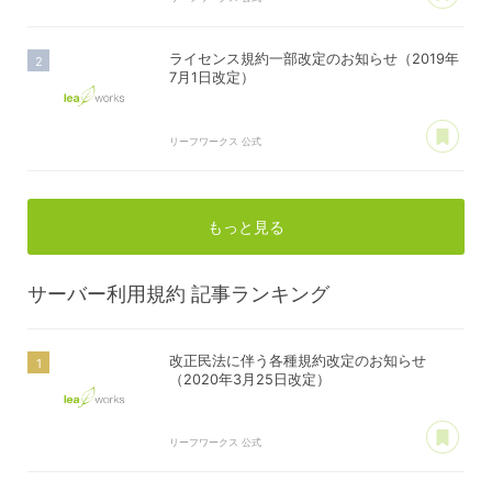
ライセンス規約一部改定のお知らせ（2019年
7月1日改定）
あ
リーフワークス 公式
もっと見る
サーバー利用規約
記事ランキング
改正民法に伴う各種規約改定のお知らせ
（2020年3月25日改定）
あ
リーフワークス 公式