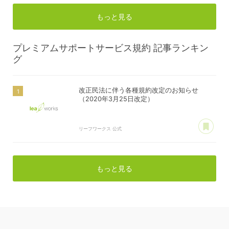
もっと見る
プレミアムサポートサービス規約
記事ランキン
グ
改正民法に伴う各種規約改定のお知らせ
（2020年3月25日改定）
あ
リーフワークス 公式
もっと見る