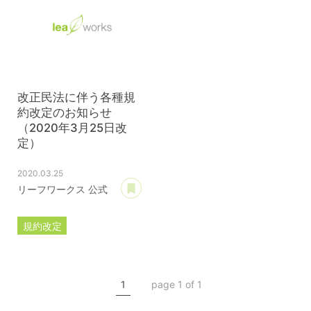
改正民法に伴う各種規
約改定のお知らせ
（2020年3月25日改
定）
2020.03.25
あとで読む
リーフワークス 公式
規約改定
ライセンス規約
カスタマイズ規約
1
page 1 of 1
サーバー利用規約