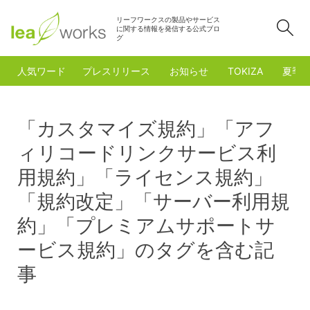
リーフワークスの製品やサービス
検
に関する情報を発信する公式ブロ
グ
人気ワード
プレスリリース
お知らせ
TOKIZA
夏季
「カスタマイズ規約」「アフ
ィリコードリンクサービス利
用規約」「ライセンス規約」
「規約改定」「サーバー利用規
約」「プレミアムサポートサ
ービス規約」のタグを含む記
事