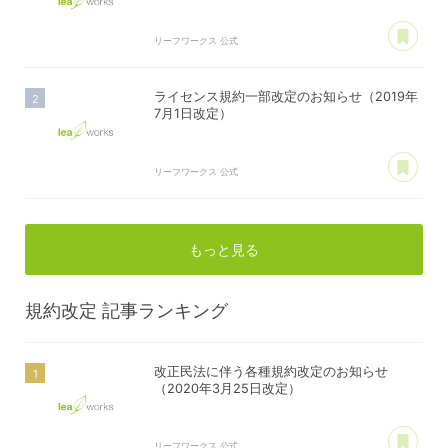
あ
リーフワークス 公式
ライセンス規約一部改定のお知らせ（2019年
7月1日改定）
あ
リーフワークス 公式
もっと見る
規約改定
記事ランキング
改正民法に伴う各種規約改定のお知らせ
（2020年3月25日改定）
あ
リーフワークス 公式