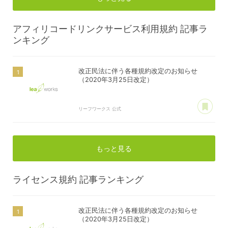
アフィリコードリンクサービス利用規約
記事ラ
ンキング
改正民法に伴う各種規約改定のお知らせ
（2020年3月25日改定）
あ
リーフワークス 公式
もっと見る
ライセンス規約
記事ランキング
改正民法に伴う各種規約改定のお知らせ
（2020年3月25日改定）