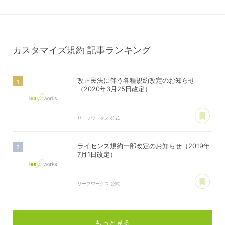
プレミアムサポートサービス規約
アフィリコードリンクサービス利用規約
カスタマイズ規約
記事ランキング
改正民法に伴う各種規約改定のお知らせ
（2020年3月25日改定）
あ
リーフワークス 公式
ライセンス規約一部改定のお知らせ（2019年
7月1日改定）
あ
リーフワークス 公式
もっと見る