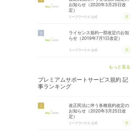
お知らせ（2020年3月25日改
定）
あ
リーフワークス 公式
ライセンス規約一部改定のお知
らせ（2019年7月1日改定）
あ
リーフワークス 公式
もっと見る
プレミアムサポートサービス規約
記
事ランキング
改正民法に伴う各種規約改定の
お知らせ（2020年3月25日改
定）
あ
リーフワークス 公式