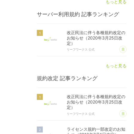
もっと見る
サーバー利用規約
記事ランキング
改正民法に伴う各種規約改定の
お知らせ（2020年3月25日改
定）
あ
リーフワークス 公式
もっと見る
規約改定
記事ランキング
改正民法に伴う各種規約改定の
お知らせ（2020年3月25日改
定）
あ
リーフワークス 公式
ライセンス規約一部改定のお知