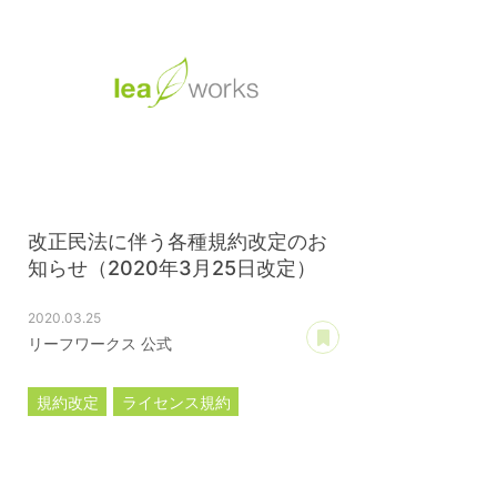
改正民法に伴う各種規約改定のお
知らせ（2020年3月25日改定）
2020.03.25
あとで読む
リーフワークス 公式
規約改定
ライセンス規約
カスタマイズ規約
サーバー利用規約
プレミアムサポートサービス規約