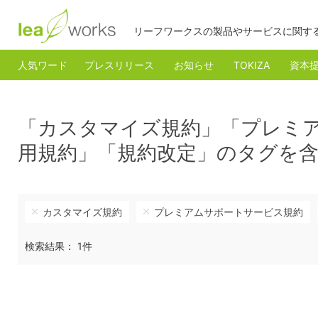
リーフワークスの製品やサービスに関す
人気ワード
プレスリリース
お知らせ
TOKIZA
資本
「カスタマイズ規約」「プレミ
用規約」「規約改定」のタグを
カスタマイズ規約
プレミアムサポートサービス規約
検索結果： 1件