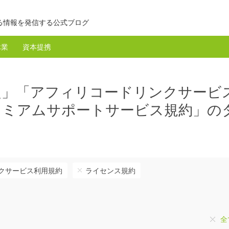
る情報を発信する公式ブログ
休業
資本提携
定」「アフィリコードリンクサービ
レミアムサポートサービス規約」の
クサービス利用規約
ライセンス規約
全