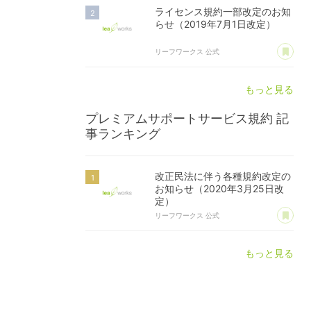
ライセンス規約一部改定のお知
らせ（2019年7月1日改定）
あ
リーフワークス 公式
もっと見る
プレミアムサポートサービス規約
記
事ランキング
改正民法に伴う各種規約改定の
お知らせ（2020年3月25日改
定）
あ
リーフワークス 公式
もっと見る