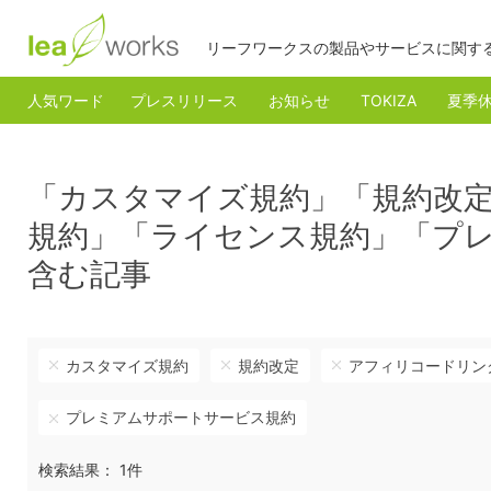
リーフワークスの製品やサービスに関す
人気ワード
プレスリリース
お知らせ
TOKIZA
夏季
「カスタマイズ規約」「規約改
規約」「ライセンス規約」「プ
含む記事
カスタマイズ規約
規約改定
アフィリコードリン
プレミアムサポートサービス規約
検索結果： 1件