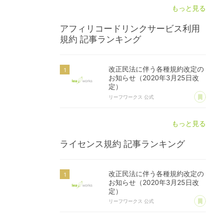
もっと見る
アフィリコードリンクサービス利用
規約
記事ランキング
改正民法に伴う各種規約改定の
お知らせ（2020年3月25日改
定）
あ
リーフワークス 公式
もっと見る
ライセンス規約
記事ランキング
改正民法に伴う各種規約改定の
お知らせ（2020年3月25日改
定）
あ
リーフワークス 公式