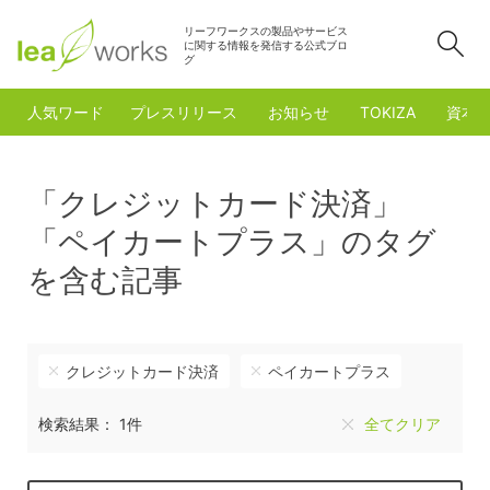
リーフワークスの製品やサービス
検
に関する情報を発信する公式ブロ
グ
人気ワード
プレスリリース
お知らせ
TOKIZA
資本
「クレジットカード決済」
「ペイカートプラス」のタグ
を含む記事
クレジットカード決済
ペイカートプラス
検索結果： 1件
全てクリア