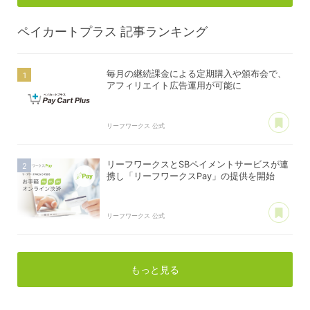
ペイカートプラス
記事ランキング
毎月の継続課金による定期購入や頒布会で、
アフィリエイト広告運用が可能に
あ
リーフワークス 公式
リーフワークスとSBペイメントサービスが連
携し「リーフワークスPay」の提供を開始
あ
リーフワークス 公式
もっと見る