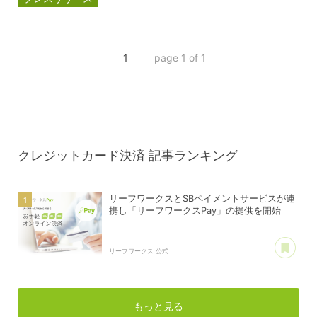
ペイカートプラス
リーフワークスPay
1
page 1 of 1
クレジットカード決済
クレジットカード決済
記事ランキング
リーフワークスとSBペイメントサービスが連
携し「リーフワークスPay」の提供を開始
あ
リーフワークス 公式
もっと見る