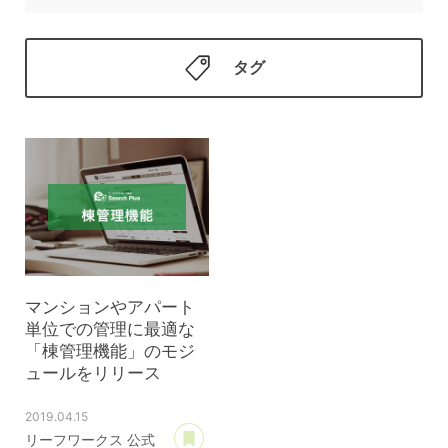
タグ
マンションやアパート
単位での管理に最適な
「棟管理機能」のモジ
ュールをリリース
2019.04.15
あとで読む
リーフワークス 公式