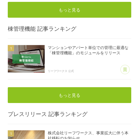
もっと見る
棟管理機能
記事ランキング
マンションやアパート単位での管理に最適な
「棟管理機能」のモジュールをリリース
あ
リーフワークス 公式
もっと見る
プレスリリース
記事ランキング
株式会社リーフワークス、事業拡大に伴う本
社移転のお知らせ