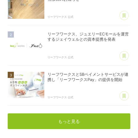
あ
リーフワークス 公式
リーフワークス、ジュエリーECモールを運営
するジェイウェルとの資本提携を発表
あ
リーフワークス 公式
リーフワークスとSBペイメントサービスが連
携し「リーフワークスPay」の提供を開始
あ
リーフワークス 公式
もっと見る