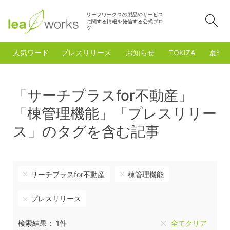
リーフワークスの製品やサービス
検
に関する情報を発信する公式ブロ
グ
人気ワード
プレスリリース
お知らせ
TOKIZA
夏季
「サーチプラスfor不動産」
「棟管理機能」「プレスリリー
ス」のタグを含む記事
サーチプラスfor不動産
棟管理機能
プレスリリース
検索結果： 1件
全てクリア