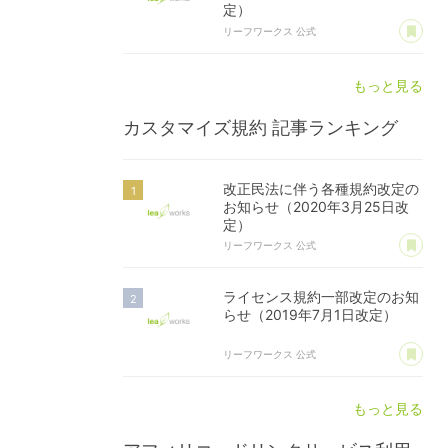
定）
あ
リーフワークス 公式
もっと見る
カスタマイズ規約
記事ランキング
改正民法に伴う各種規約改定の
お知らせ（2020年3月25日改
定）
あ
リーフワークス 公式
ライセンス規約一部改定のお知
らせ（2019年7月1日改定）
あ
リーフワークス 公式
もっと見る