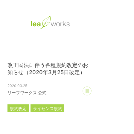
改正民法に伴う各種規約改定のお
知らせ（2020年3月25日改定）
2020.03.25
あとで読む
リーフワークス 公式
規約改定
ライセンス規約
カスタマイズ規約
サーバー利用規約
プレミアムサポートサービス規約