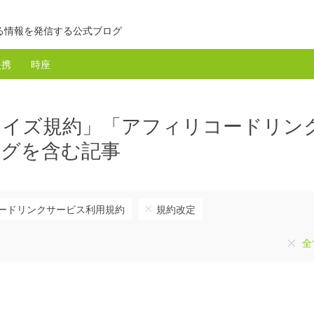
る情報を発信する公式ブログ
提携
時座
マイズ規約」「アフィリコードリン
タグを含む記事
ードリンクサービス利用規約
規約改定
全