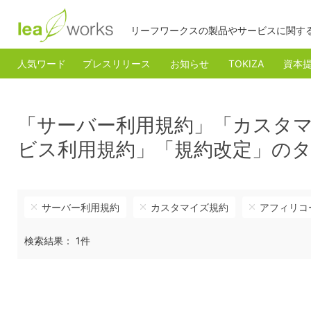
リーフワークスの製品やサービスに関す
人気ワード
プレスリリース
お知らせ
TOKIZA
資本
「サーバー利用規約」「カスタ
ビス利用規約」「規約改定」の
サーバー利用規約
カスタマイズ規約
アフィリコ
検索結果： 1件