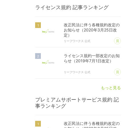
ライセンス規約
記事ランキング
改正民法に伴う各種規約改定の
お知らせ（2020年3月25日改
定）
あ
リーフワークス 公式
ライセンス規約一部改定のお知
らせ（2019年7月1日改定）
あ
リーフワークス 公式
もっと見る
プレミアムサポートサービス規約
記
事ランキング
改正民法に伴う各種規約改定の