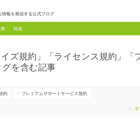
る情報を発信する公式ブログ
提携
時座
マイズ規約」「ライセンス規約」「
タグを含む記事
規約
プレミアムサポートサービス規約
全