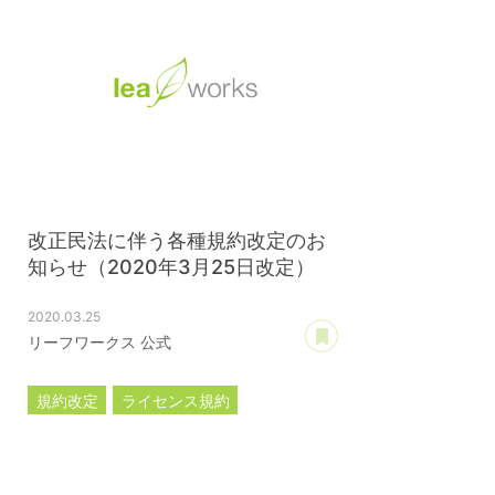
改正民法に伴う各種規約改定のお
知らせ（2020年3月25日改定）
2020.03.25
あとで読む
リーフワークス 公式
規約改定
ライセンス規約
カスタマイズ規約
サーバー利用規約
プレミアムサポートサービス規約