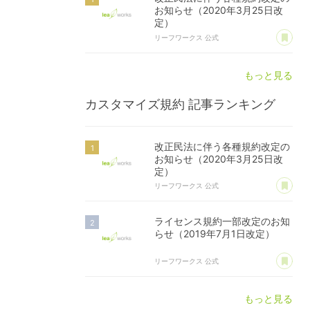
お知らせ（2020年3月25日改
定）
あ
リーフワークス 公式
もっと見る
カスタマイズ規約
記事ランキング
改正民法に伴う各種規約改定の
お知らせ（2020年3月25日改
定）
あ
リーフワークス 公式
ライセンス規約一部改定のお知
らせ（2019年7月1日改定）
あ
リーフワークス 公式
もっと見る