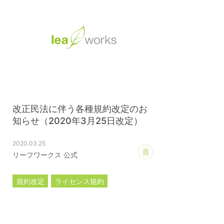
改正民法に伴う各種規約改定のお
知らせ（2020年3月25日改定）
2020.03.25
あとで読む
リーフワークス 公式
規約改定
ライセンス規約
カスタマイズ規約
サーバー利用規約
プレミアムサポートサービス規約