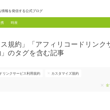
る情報を発信する公式ブログ
提携
時座
ンス規約」「アフィリコードリンク
約」のタグを含む記事
ドリンクサービス利用規約
カスタマイズ規約
全