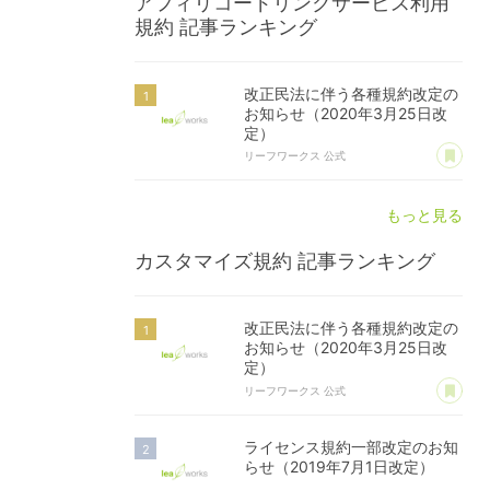
アフィリコードリンクサービス利用
規約
記事ランキング
改正民法に伴う各種規約改定の
お知らせ（2020年3月25日改
定）
あ
リーフワークス 公式
もっと見る
カスタマイズ規約
記事ランキング
改正民法に伴う各種規約改定の
お知らせ（2020年3月25日改
定）
あ
リーフワークス 公式
ライセンス規約一部改定のお知
らせ（2019年7月1日改定）