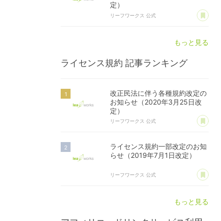
定）
あ
リーフワークス 公式
もっと見る
ライセンス規約
記事ランキング
改正民法に伴う各種規約改定の
お知らせ（2020年3月25日改
定）
あ
リーフワークス 公式
ライセンス規約一部改定のお知
らせ（2019年7月1日改定）
あ
リーフワークス 公式
もっと見る