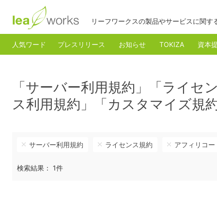
リーフワークスの製品やサービスに関す
人気ワード
プレスリリース
お知らせ
TOKIZA
資本
「サーバー利用規約」「ライセ
ス利用規約」「カスタマイズ規
サーバー利用規約
ライセンス規約
アフィリコー
検索結果： 1件