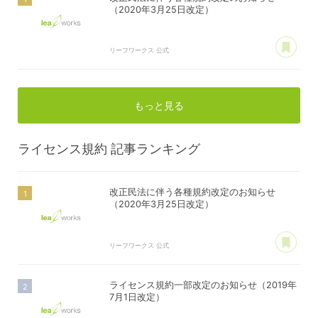
（2020年3月25日改定）
あ
リーフワークス 公式
もっと見る
ライセンス規約
記事ランキング
改正民法に伴う各種規約改定のお知らせ
（2020年3月25日改定）
あ
リーフワークス 公式
ライセンス規約一部改定のお知らせ（2019年
7月1日改定）