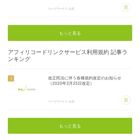
あ
リーフワークス 公式
もっと見る
アフィリコードリンクサービス利用規約
記事ラ
ンキング
改正民法に伴う各種規約改定のお知らせ
（2020年3月25日改定）
あ
リーフワークス 公式
もっと見る