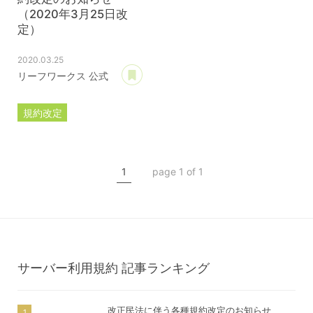
（2020年3月25日改
定）
2020.03.25
あとで読む
リーフワークス 公式
規約改定
ライセンス規約
カスタマイズ規約
1
page 1 of 1
サーバー利用規約
プレミアムサポートサービス規約
アフィリコードリンクサービス利用規約
サーバー利用規約
記事ランキング
改正民法に伴う各種規約改定のお知らせ