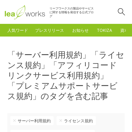
リーフワークスの製品やサービス
検
に関する情報を発信する公式ブロ
グ
人気ワード
プレスリリース
お知らせ
TOKIZA
資本
「サーバー利用規約」「ライセ
ンス規約」「アフィリコード
リンクサービス利用規約」
「プレミアムサポートサービ
ス規約」のタグを含む記事
サーバー利用規約
ライセンス規約