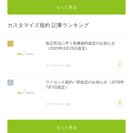
もっと見る
カスタマイズ規約
記事ランキング
改正民法に伴う各種規約改定のお知らせ
（2020年3月25日改定）
あ
リーフワークス 公式
ライセンス規約一部改定のお知らせ（2019年
7月1日改定）
あ
リーフワークス 公式
もっと見る