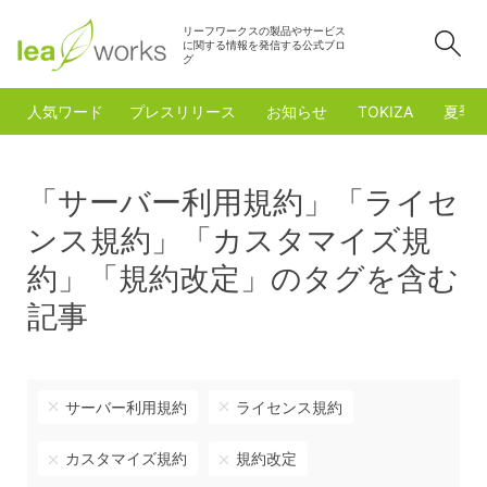
リーフワークスの製品やサービス
検
に関する情報を発信する公式ブロ
グ
人気ワード
プレスリリース
お知らせ
TOKIZA
夏季
「サーバー利用規約」「ライセ
ンス規約」「カスタマイズ規
約」「規約改定」のタグを含む
記事
サーバー利用規約
ライセンス規約
カスタマイズ規約
規約改定