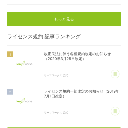
もっと見る
ライセンス規約
記事ランキング
改正民法に伴う各種規約改定のお知らせ
（2020年3月25日改定）
あ
リーフワークス 公式
ライセンス規約一部改定のお知らせ（2019年
7月1日改定）
あ
リーフワークス 公式