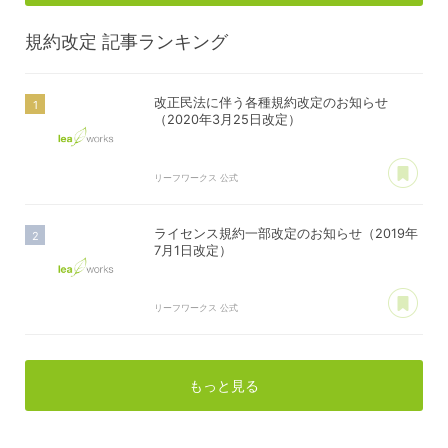
規約改定
記事ランキング
改正民法に伴う各種規約改定のお知らせ
（2020年3月25日改定）
あ
リーフワークス 公式
ライセンス規約一部改定のお知らせ（2019年
7月1日改定）
あ
リーフワークス 公式
もっと見る