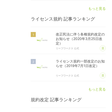
もっと見る
ライセンス規約
記事ランキング
改正民法に伴う各種規約改定の
お知らせ（2020年3月25日改
定）
あ
リーフワークス 公式
ライセンス規約一部改定のお知
らせ（2019年7月1日改定）
あ
リーフワークス 公式
もっと見る
規約改定
記事ランキング