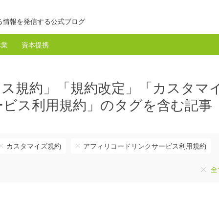
る情報を発信する公式ブログ
休業
資本提携
ンス規約」「規約改定」「カスタマ
ービス利用規約」のタグを含む記事
カスタマイズ規約
アフィリコードリンクサービス利用規約
全