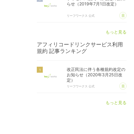
らせ（2019年7月1日改定）
あ
リーフワークス 公式
もっと見る
アフィリコードリンクサービス利用
規約
記事ランキング
改正民法に伴う各種規約改定の
お知らせ（2020年3月25日改
定）
あ
リーフワークス 公式
もっと見る