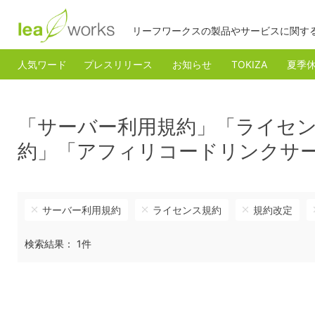
リーフワークスの製品やサービスに関す
人気ワード
プレスリリース
お知らせ
TOKIZA
夏季
「サーバー利用規約」「ライセ
約」「アフィリコードリンクサ
サーバー利用規約
ライセンス規約
規約改定
検索結果： 1件