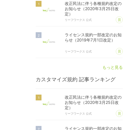
改正民法に伴う各種規約改定の
お知らせ（2020年3月25日改
定）
あ
リーフワークス 公式
ライセンス規約一部改定のお知
らせ（2019年7月1日改定）
あ
リーフワークス 公式
もっと見る
カスタマイズ規約
記事ランキング
改正民法に伴う各種規約改定の
お知らせ（2020年3月25日改
定）
あ
リーフワークス 公式
ライセンス規約一部改定のお知