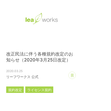
改正民法に伴う各種規約改定のお
知らせ（2020年3月25日改定）
2020.03.25
あとで読む
リーフワークス 公式
規約改定
ライセンス規約
カスタマイズ規約
サーバー利用規約
プレミアムサポートサービス規約