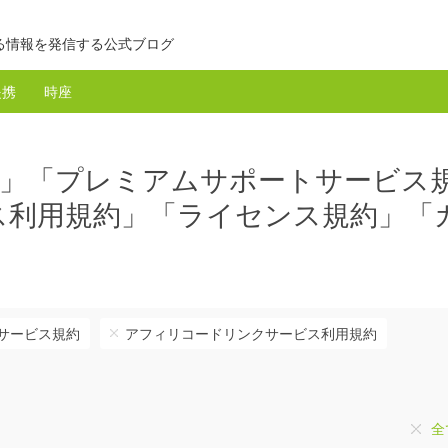
る情報を発信する公式ブログ
提携
時座
定」「プレミアムサポートサービス
ス利用規約」「ライセンス規約」「
サービス規約
アフィリコードリンクサービス利用規約
全