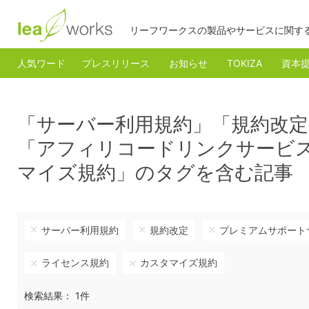
リーフワークスの製品やサービスに関す
人気ワード
プレスリリース
お知らせ
TOKIZA
資本
「サーバー利用規約」「規約改
「アフィリコードリンクサービ
マイズ規約」のタグを含む記事
サーバー利用規約
規約改定
プレミアムサポート
ライセンス規約
カスタマイズ規約
検索結果： 1件