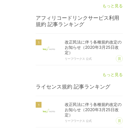
もっと見る
アフィリコードリンクサービス利用
規約
記事ランキング
改正民法に伴う各種規約改定の
お知らせ（2020年3月25日改
定）
あ
リーフワークス 公式
もっと見る
ライセンス規約
記事ランキング
改正民法に伴う各種規約改定の
お知らせ（2020年3月25日改
定）
あ
リーフワークス 公式