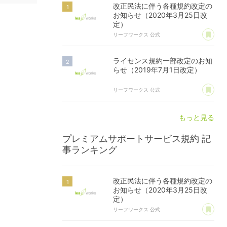
改正民法に伴う各種規約改定の
お知らせ（2020年3月25日改
定）
あ
リーフワークス 公式
ライセンス規約一部改定のお知
らせ（2019年7月1日改定）
あ
リーフワークス 公式
もっと見る
プレミアムサポートサービス規約
記
事ランキング
改正民法に伴う各種規約改定の
お知らせ（2020年3月25日改
定）
あ
リーフワークス 公式