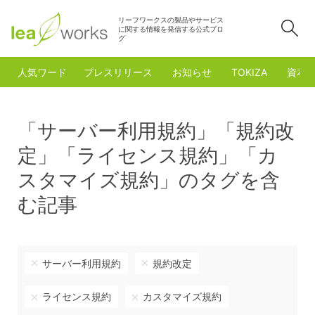
リーフワークスの製品やサービス
検
に関する情報を発信する公式ブロ
グ
人気ワード
プレスリリース
お知らせ
TOKIZA
資本
「サーバー利用規約」「規約改
定」「ライセンス規約」「カ
スタマイズ規約」のタグを含
む記事
サーバー利用規約
規約改定
ライセンス規約
カスタマイズ規約