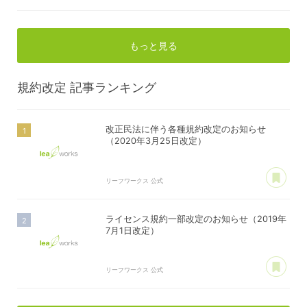
もっと見る
規約改定
記事ランキング
改正民法に伴う各種規約改定のお知らせ
（2020年3月25日改定）
あ
リーフワークス 公式
ライセンス規約一部改定のお知らせ（2019年
7月1日改定）
あ
リーフワークス 公式