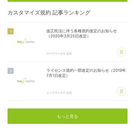
カスタマイズ規約
記事ランキング
改正民法に伴う各種規約改定のお知らせ
（2020年3月25日改定）
あ
リーフワークス 公式
ライセンス規約一部改定のお知らせ（2019年
7月1日改定）
あ
リーフワークス 公式
もっと見る