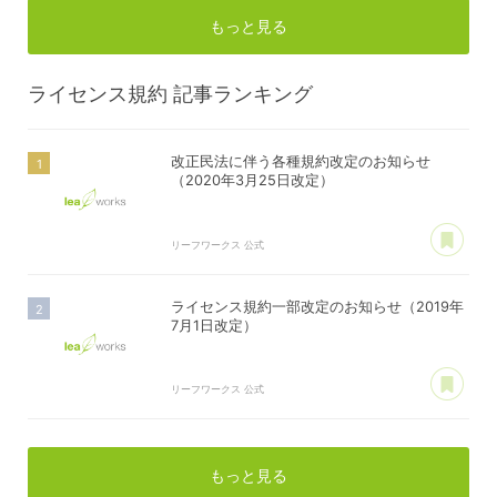
もっと見る
ライセンス規約
記事ランキング
改正民法に伴う各種規約改定のお知らせ
（2020年3月25日改定）
あ
リーフワークス 公式
ライセンス規約一部改定のお知らせ（2019年
7月1日改定）
あ
リーフワークス 公式
もっと見る