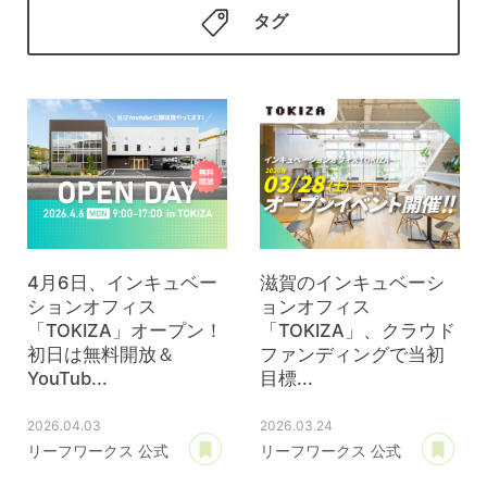
タグ
4月6日、インキュベー
滋賀のインキュベーシ
ションオフィス
ョンオフィス
「TOKIZA」オープン！
「TOKIZA」、クラウド
初日は無料開放＆
ファンディングで当初
YouTub...
目標...
2026.04.03
2026.03.24
あとで読む
あ
リーフワークス 公式
リーフワークス 公式