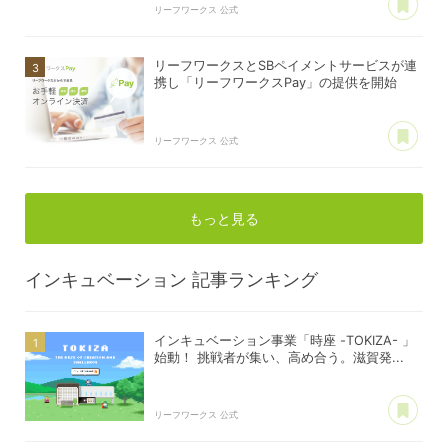
リーフワークス 公式
リーフワークスとSBペイメントサービスが連
携し「リーフワークスPay」の提供を開始
あ
リーフワークス 公式
もっと見る
インキュベーション
記事ランキング
インキュベーション事業「時座 -TOKIZA- 」
始動！ 挑戦者が集い、高め合う。滋賀発...
あ
リーフワークス 公式