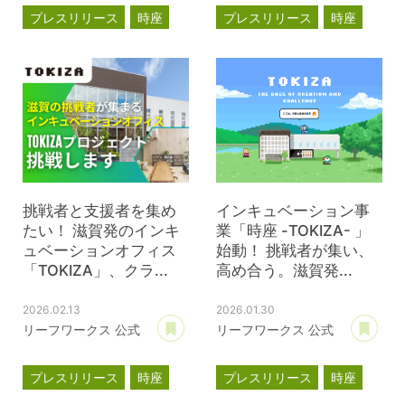
プレスリリース
時座
プレスリリース
時座
TOKIZA
TOKIZA
インキュベーション
インキュベーション
クラウドファンディング
挑戦者と支援者を集め
インキュベーション事
たい！ 滋賀発のインキ
業「時座 -TOKIZA- 」
ュベーションオフィス
始動！ 挑戦者が集い、
「TOKIZA」、クラ...
高め合う。滋賀発...
2026.02.13
2026.01.30
あとで読む
あ
リーフワークス 公式
リーフワークス 公式
プレスリリース
時座
プレスリリース
時座