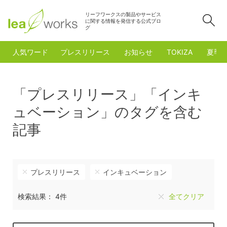
リーフワークスの製品やサービス
検
に関する情報を発信する公式ブロ
グ
人気ワード
プレスリリース
お知らせ
TOKIZA
夏季
「プレスリリース」「インキ
ュベーション」のタグを含む
記事
プレスリリース
インキュベーション
検索結果： 4件
全てクリア