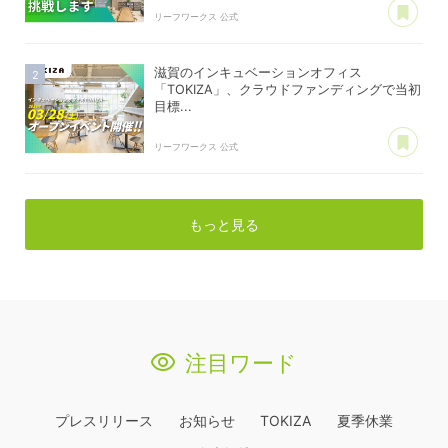
リーフワークス 公式
滋賀のインキュベーションオフィス
「TOKIZA」、クラウドファンディングで当初
目標...
あ
リーフワークス 公式
もっと見る
注目ワード
プレスリリース
お知らせ
TOKIZA
夏季休業