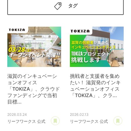
タグ
滋賀のインキュベーシ
挑戦者と支援者を集め
ョンオフィス
たい！ 滋賀発のインキ
「TOKIZA」、クラウド
ュベーションオフィス
ファンディングで当初
「TOKIZA」、クラ...
目標...
2026.03.24
2026.02.13
あとで読む
あ
リーフワークス 公式
リーフワークス 公式