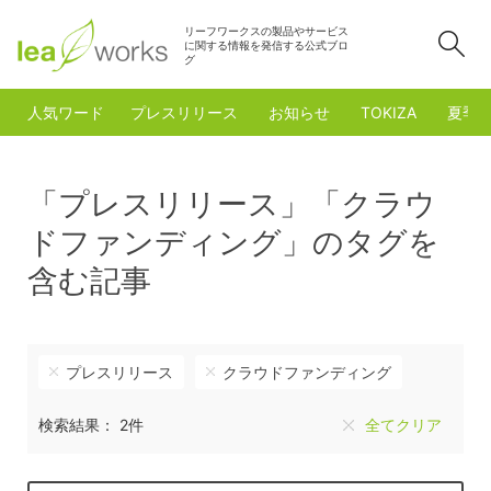
リーフワークスの製品やサービス
検
に関する情報を発信する公式ブロ
グ
人気ワード
プレスリリース
お知らせ
TOKIZA
夏季
「プレスリリース」「クラウ
ドファンディング」のタグを
含む記事
プレスリリース
クラウドファンディング
検索結果： 2件
全てクリア