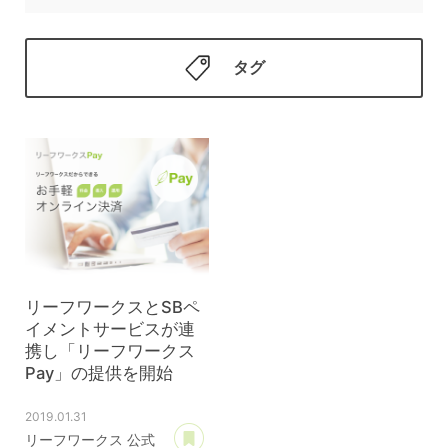
タグ
リーフワークスとSBペ
イメントサービスが連
携し「リーフワークス
Pay」の提供を開始
2019.01.31
あとで読む
リーフワークス 公式