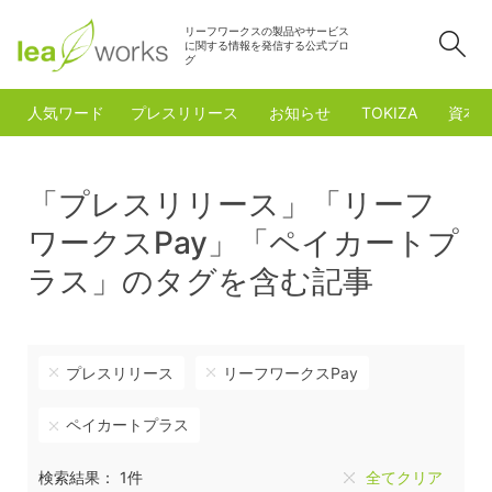
リーフワークスの製品やサービス
検
に関する情報を発信する公式ブロ
グ
人気ワード
プレスリリース
お知らせ
TOKIZA
資本
「プレスリリース」「リーフ
ワークスPay」「ペイカートプ
ラス」のタグを含む記事
プレスリリース
リーフワークスPay
ペイカートプラス
検索結果： 1件
全てクリア