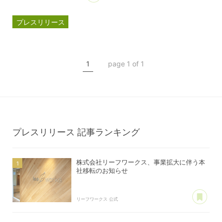
プレスリリース
ペイカートプラス
リーフワークスPay
1
page 1 of 1
クレジットカード決済
プレスリリース
記事ランキング
株式会社リーフワークス、事業拡大に伴う本
社移転のお知らせ
あ
リーフワークス 公式