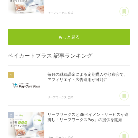
あ
リーフワークス 公式
もっと見る
ペイカートプラス
記事ランキング
毎月の継続課金による定期購入や頒布会で、
アフィリエイト広告運用が可能に
あ
リーフワークス 公式
リーフワークスとSBペイメントサービスが連
携し「リーフワークスPay」の提供を開始
あ
リーフワークス 公式