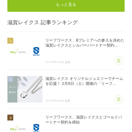
もっと見る
滋賀レイクス
記事ランキング
リーフワークス、Bプレミアへの参入を決めた
滋賀レイクスとシルバーパートナー契約...
あ
リーフワークス 公式
滋賀レイクス オリジナルジュエリーでチーム
を応援！ 2月8日（土）開催の「リーフ...
あ
リーフワークス 公式
リーフワークス、滋賀レイクスとゴールドパ
ートナー契約を締結