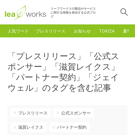
リーフワークスの製品やサービス
検
に関する情報を発信する公式ブロ
グ
人気ワード
プレスリリース
お知らせ
TOKIZA
夏季
「プレスリリース」「公式ス
ポンサー」「滋賀レイクス」
「パートナー契約」「ジェイ
ウェル」のタグを含む記事
プレスリリース
公式スポンサー
滋賀レイクス
パートナー契約