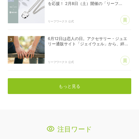
を応援！ 2月8日（土）開催の「リーフ...
あ
リーフワークス 公式
6月12日は恋人の日。アクセサリー・ジュエ
リー通販サイト「ジェイウェル」から、絆...
あ
リーフワークス 公式
もっと見る
注目ワード