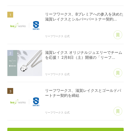
リーフワークス、Bプレミアへの参入を決めた
滋賀レイクスとシルバーパートナー契約...
あ
リーフワークス 公式
滋賀レイクス オリジナルジュエリーでチーム
を応援！ 2月8日（土）開催の「リーフ...
あ
リーフワークス 公式
リーフワークス、滋賀レイクスとゴールドパ
ートナー契約を締結
あ
リーフワークス 公式