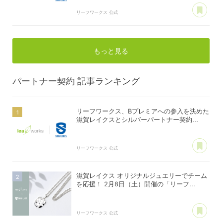
あ
リーフワークス 公式
もっと見る
パートナー契約
記事ランキング
リーフワークス、Bプレミアへの参入を決めた
滋賀レイクスとシルバーパートナー契約...
あ
リーフワークス 公式
滋賀レイクス オリジナルジュエリーでチーム
を応援！ 2月8日（土）開催の「リーフ...
あ
リーフワークス 公式