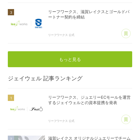
リーフワークス、滋賀レイクスとゴールドパ
ートナー契約を締結
あ
リーフワークス 公式
もっと見る
ジェイウェル
記事ランキング
リーフワークス、ジュエリーECモールを運営
するジェイウェルとの資本提携を発表
あ
リーフワークス 公式
滋賀レイクス オリジナルジュエリーでチーム