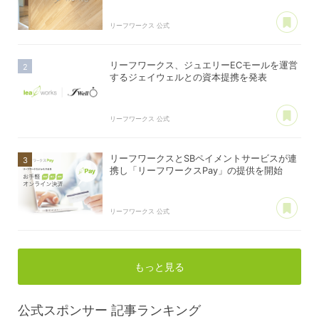
あ
リーフワークス 公式
リーフワークス、ジュエリーECモールを運営
するジェイウェルとの資本提携を発表
あ
リーフワークス 公式
リーフワークスとSBペイメントサービスが連
携し「リーフワークスPay」の提供を開始
あ
リーフワークス 公式
もっと見る
公式スポンサー
記事ランキング