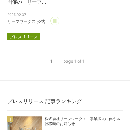
開催の「リーフ...
2025.02.07
あとで読む
リーフワークス 公式
プレスリリース
パートナー契約
滋賀レイクス
1
page 1 of 1
公式スポンサー
ジェイウェル
プレスリリース
記事ランキング
株式会社リーフワークス、事業拡大に伴う本
社移転のお知らせ