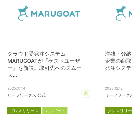
クラウド受発注システム
注残・分納
MARUGOATが「ゲストユーザ
企業の商取
ー」を新設。取引先へのスムー
発注システム
ズ...
2025.07.14
2023.12.12
あとで読む
リーフワークス 公式
リーフワークス
プレスリリース
マルゴート
プレスリリ
MARUGOAT
MARUGOAT