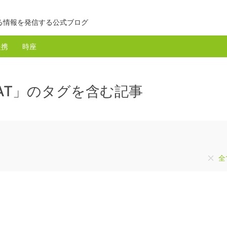
る情報を発信する公式ブログ
提携
時座
AT」のタグを含む記事
全