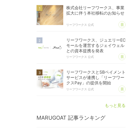
株式会社リーフワークス、事業
拡大に伴う本社移転のお知らせ
あ
リーフワークス 公式
リーフワークス、ジュエリーEC
モールを運営するジェイウェル
との資本提携を発表
あ
リーフワークス 公式
リーフワークスとSBペイメント
サービスが連携し「リーフワー
クスPay」の提供を開始
あ
リーフワークス 公式
もっと見る
MARUGOAT
記事ランキング