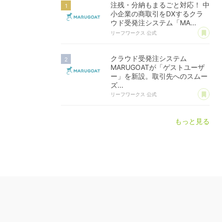
注残・分納もまるごと対応！ 中
小企業の商取引をDXするクラ
ウド受発注システム「MA...
あ
リーフワークス 公式
クラウド受発注システム
MARUGOATが「ゲストユーザ
ー」を新設。取引先へのスムー
ズ...
あ
リーフワークス 公式
もっと見る