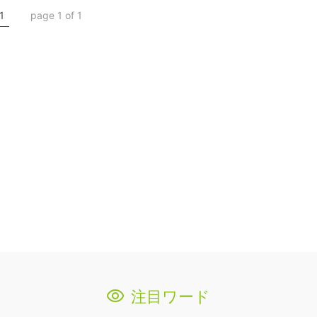
1
page 1 of 1
注目ワード