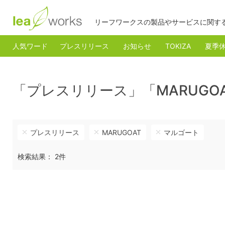
リーフワークスの製品やサービスに関す
人気ワード
プレスリリース
お知らせ
TOKIZA
夏季
「プレスリリース」「MARUG
プレスリリース
MARUGOAT
マルゴート
検索結果： 2件