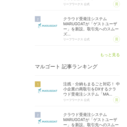
あ
リーフワークス 公式
クラウド受発注システム
MARUGOATが「ゲストユーザ
ー」を新設。取引先へのスムー
ズ...
あ
リーフワークス 公式
もっと見る
マルゴート
記事ランキング
注残・分納もまるごと対応！ 中
小企業の商取引をDXするクラ
ウド受発注システム「MA...
あ
リーフワークス 公式
クラウド受発注システム
MARUGOATが「ゲストユーザ
ー」を新設。取引先へのスムー