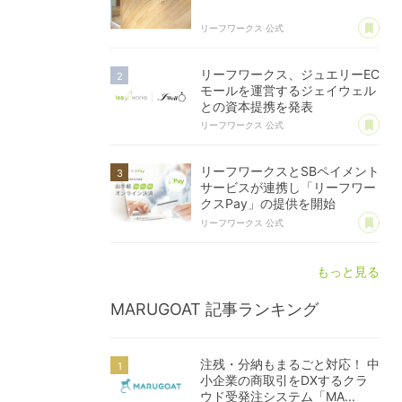
あ
リーフワークス 公式
リーフワークス、ジュエリーEC
モールを運営するジェイウェル
との資本提携を発表
あ
リーフワークス 公式
リーフワークスとSBペイメント
サービスが連携し「リーフワー
クスPay」の提供を開始
あ
リーフワークス 公式
もっと見る
MARUGOAT
記事ランキング
注残・分納もまるごと対応！ 中
小企業の商取引をDXするクラ
ウド受発注システム「MA...