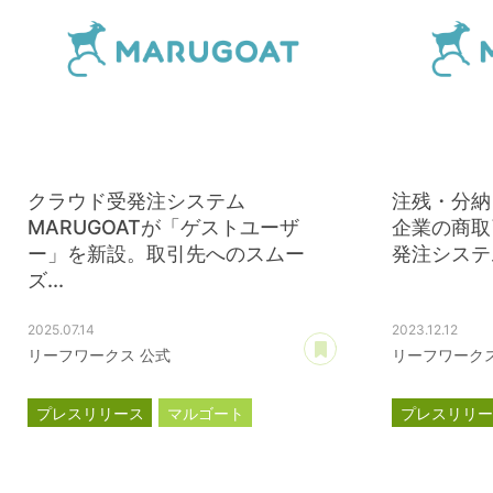
クラウド受発注システム
注残・分納
MARUGOATが「ゲストユーザ
企業の商取
ー」を新設。取引先へのスムー
発注システム
ズ...
2025.07.14
2023.12.12
あとで読む
リーフワークス 公式
リーフワークス
プレスリリース
マルゴート
プレスリリ
MARUGOAT
MARUGOAT