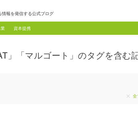
る情報を発信する公式ブログ
休業
資本提携
OAT」「マルゴート」のタグを含む
全