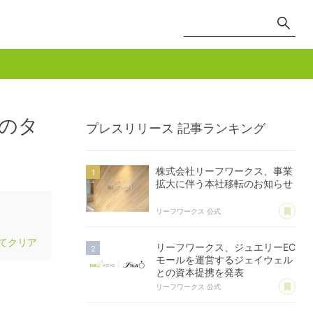
のタ
プレスリリース
記事ランキング
株式会社リーフワークス、事業
拡大に伴う本社移転のお知らせ
あ
リーフワークス 公式
てクリア
リーフワークス、ジュエリーEC
モールを運営するジェイウェル
との資本提携を発表
あ
リーフワークス 公式