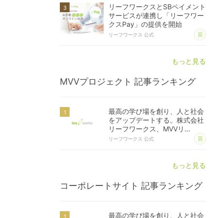
リーフワークスとSBペイメント
サービスが連携し「リーフワー
クスPay」の提供を開始
あ
リーフワークス 公式
もっと見る
MVVプロジェクト
記事ランキング
最高の学び場を創り、人と社会
をアップデートする。株式会社
リーフワークス、MVVリ...
あ
リーフワークス 公式
もっと見る
コーポレートサイト
記事ランキング
最高の学び場を創り、人と社会