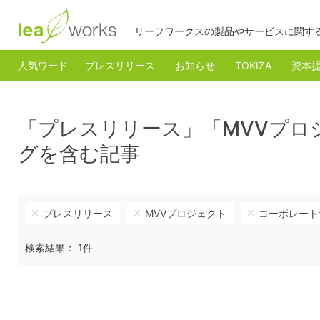
リーフワークスの製品やサービスに関す
人気ワード
プレスリリース
お知らせ
TOKIZA
資本
「プレスリリース」「MVVプロ
グを含む記事
プレスリリース
MVVプロジェクト
コーポレート
検索結果： 1件