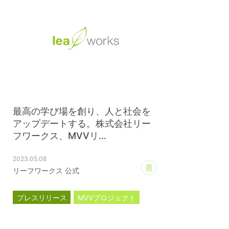
最高の学び場を創り、人と社会を
アップデートする。株式会社リー
フワークス、MVVリ...
2023.05.08
あとで読む
リーフワークス 公式
プレスリリース
MVVプロジェクト
コーポレートサイト