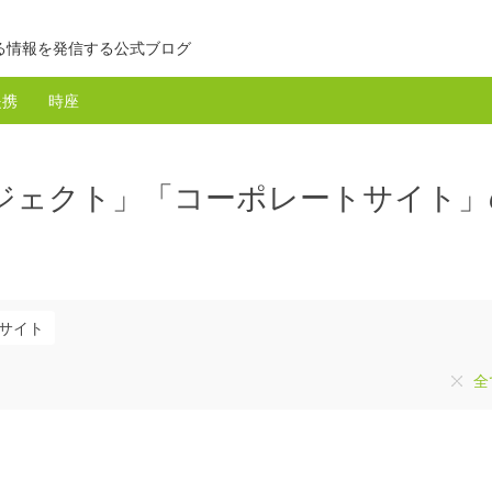
る情報を発信する公式ブログ
提携
時座
ジェクト」「コーポレートサイト」
サイト
全