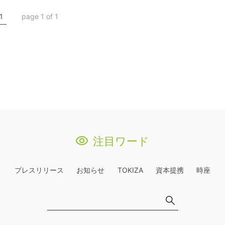
1
page 1 of 1
注目ワード
プレスリリース
お知らせ
TOKIZA
資本提携
時座