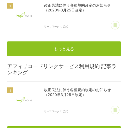
改正民法に伴う各種規約改定のお知らせ
（2020年3月25日改定）
あ
リーフワークス 公式
もっと見る
アフィリコードリンクサービス利用規約
記事ラ
ンキング
改正民法に伴う各種規約改定のお知らせ
（2020年3月25日改定）
あ
リーフワークス 公式