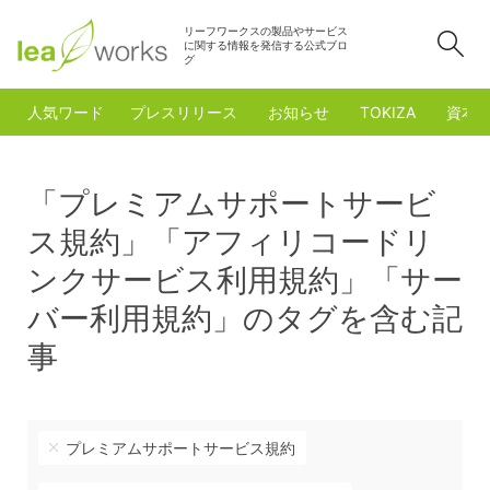
リーフワークスの製品やサービス
検
に関する情報を発信する公式ブロ
グ
人気ワード
プレスリリース
お知らせ
TOKIZA
資本
「プレミアムサポートサービ
ス規約」「アフィリコードリ
ンクサービス利用規約」「サー
バー利用規約」のタグを含む記
事
プレミアムサポートサービス規約