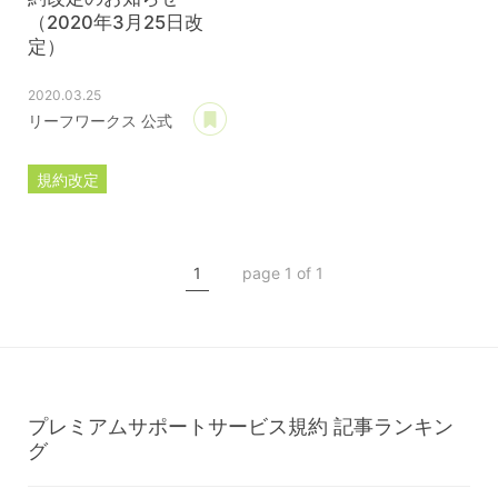
（2020年3月25日改
定）
2020.03.25
あとで読む
リーフワークス 公式
規約改定
ライセンス規約
カスタマイズ規約
1
page 1 of 1
サーバー利用規約
プレミアムサポートサービス規約
アフィリコードリンクサービス利用規約
プレミアムサポートサービス規約
記事ランキン
グ