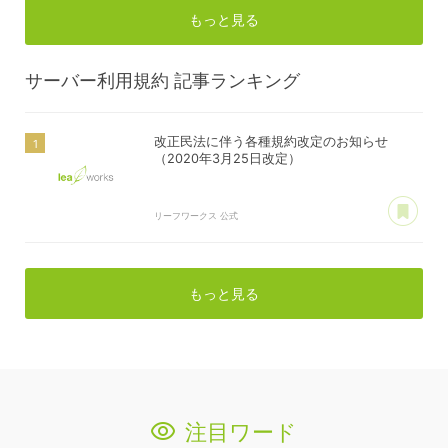
もっと見る
サーバー利用規約
記事ランキング
改正民法に伴う各種規約改定のお知らせ
（2020年3月25日改定）
あ
リーフワークス 公式
もっと見る
注目ワード