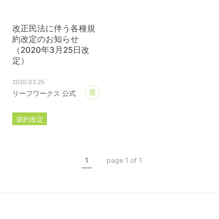
改正民法に伴う各種規
約改定のお知らせ
（2020年3月25日改
定）
2020.03.25
あとで読む
リーフワークス 公式
規約改定
ライセンス規約
カスタマイズ規約
1
page 1 of 1
サーバー利用規約
プレミアムサポートサービス規約
アフィリコードリンクサービス利用規約