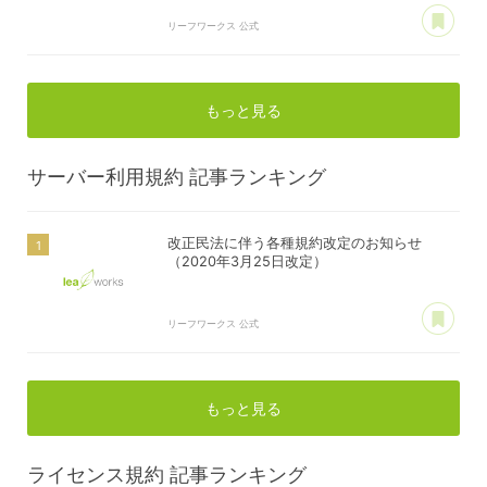
あ
リーフワークス 公式
もっと見る
サーバー利用規約
記事ランキング
改正民法に伴う各種規約改定のお知らせ
（2020年3月25日改定）
あ
リーフワークス 公式
もっと見る
ライセンス規約
記事ランキング