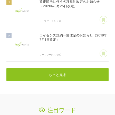
改正民法に伴う各種規約改定のお知らせ
（2020年3月25日改定）
あ
リーフワークス 公式
ライセンス規約一部改定のお知らせ（2019年
7月1日改定）
あ
リーフワークス 公式
もっと見る
注目ワード