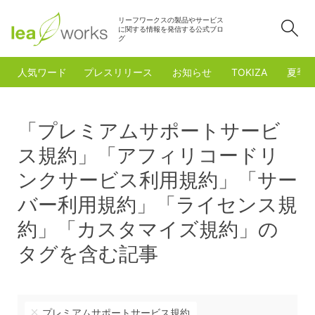
リーフワークスの製品やサービス
検
に関する情報を発信する公式ブロ
グ
人気ワード
プレスリリース
お知らせ
TOKIZA
夏季
「プレミアムサポートサービ
ス規約」「アフィリコードリ
ンクサービス利用規約」「サー
バー利用規約」「ライセンス規
約」「カスタマイズ規約」の
タグを含む記事
プレミアムサポートサービス規約