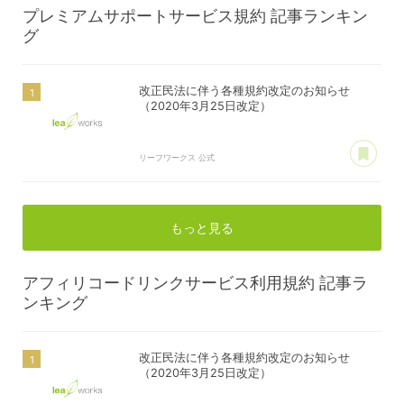
プレミアムサポートサービス規約
記事ランキン
グ
改正民法に伴う各種規約改定のお知らせ
（2020年3月25日改定）
あ
リーフワークス 公式
もっと見る
アフィリコードリンクサービス利用規約
記事ラ
ンキング
改正民法に伴う各種規約改定のお知らせ
（2020年3月25日改定）