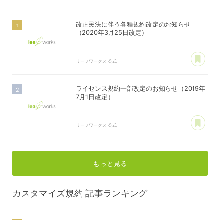
改正民法に伴う各種規約改定のお知らせ
（2020年3月25日改定）
あ
リーフワークス 公式
ライセンス規約一部改定のお知らせ（2019年
7月1日改定）
あ
リーフワークス 公式
もっと見る
カスタマイズ規約
記事ランキング