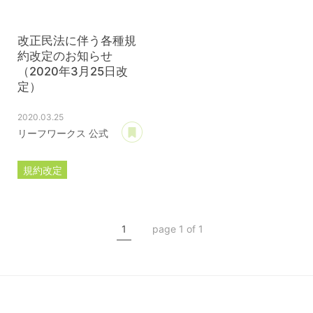
改正民法に伴う各種規
約改定のお知らせ
（2020年3月25日改
定）
2020.03.25
あとで読む
リーフワークス 公式
規約改定
ライセンス規約
カスタマイズ規約
1
page 1 of 1
サーバー利用規約
プレミアムサポートサービス規約
アフィリコードリンクサービス利用規約