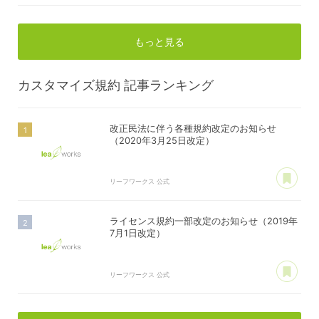
もっと見る
カスタマイズ規約
記事ランキング
改正民法に伴う各種規約改定のお知らせ
（2020年3月25日改定）
あ
リーフワークス 公式
ライセンス規約一部改定のお知らせ（2019年
7月1日改定）
あ
リーフワークス 公式