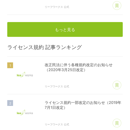
あ
リーフワークス 公式
もっと見る
ライセンス規約
記事ランキング
改正民法に伴う各種規約改定のお知らせ
（2020年3月25日改定）
あ
リーフワークス 公式
ライセンス規約一部改定のお知らせ（2019年
7月1日改定）
あ
リーフワークス 公式