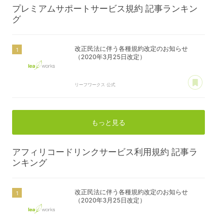
プレミアムサポートサービス規約
記事ランキン
グ
改正民法に伴う各種規約改定のお知らせ
（2020年3月25日改定）
あ
リーフワークス 公式
もっと見る
アフィリコードリンクサービス利用規約
記事ラ
ンキング
改正民法に伴う各種規約改定のお知らせ
（2020年3月25日改定）