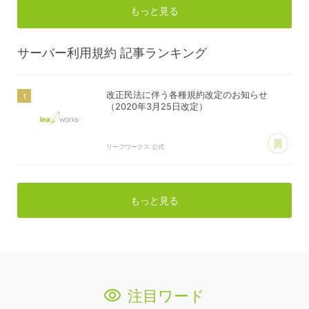
もっと見る
サーバー利用規約
記事ランキング
改正民法に伴う各種規約改定のお知らせ
（2020年3月25日改定）
あ
リーフワークス 公式
もっと見る
注目ワード