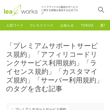
リーフワークスの製品やサービス
検
に関する情報を発信する公式ブロ
グ
人気ワード
プレスリリース
お知らせ
TOKIZA
夏季
「プレミアムサポートサービ
ス規約」「アフィリコードリ
ンクサービス利用規約」「ラ
イセンス規約」「カスタマイ
ズ規約」「サーバー利用規約」
のタグを含む記事
プレミアムサポートサービス規約