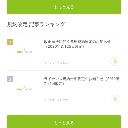
もっと見る
規約改定
記事ランキング
改正民法に伴う各種規約改定のお知らせ
（2020年3月25日改定）
あ
リーフワークス 公式
ライセンス規約一部改定のお知らせ（2019年
7月1日改定）
あ
リーフワークス 公式
もっと見る