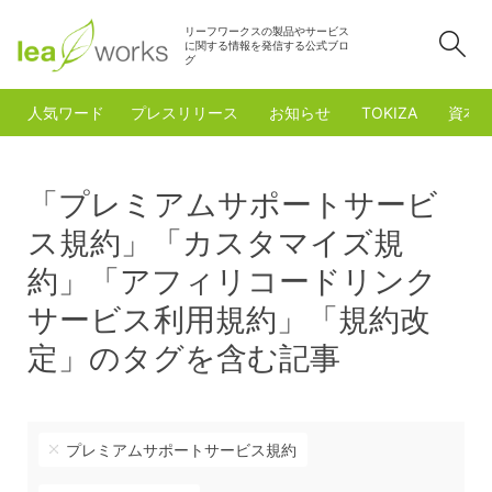
リーフワークスの製品やサービス
検
に関する情報を発信する公式ブロ
グ
人気ワード
プレスリリース
お知らせ
TOKIZA
資本
「プレミアムサポートサービ
ス規約」「カスタマイズ規
約」「アフィリコードリンク
サービス利用規約」「規約改
定」のタグを含む記事
プレミアムサポートサービス規約