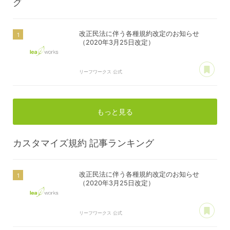
グ
改正民法に伴う各種規約改定のお知らせ
（2020年3月25日改定）
あ
リーフワークス 公式
もっと見る
カスタマイズ規約
記事ランキング
改正民法に伴う各種規約改定のお知らせ
（2020年3月25日改定）
あ
リーフワークス 公式