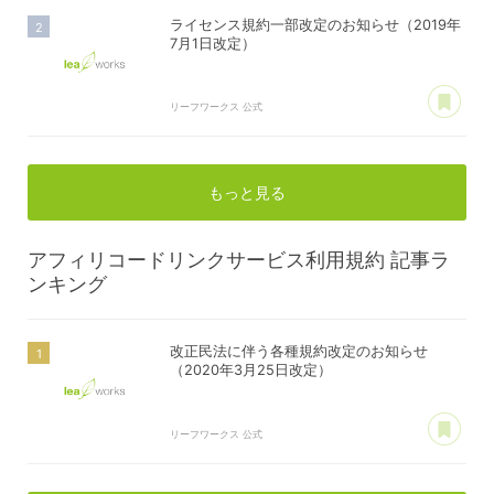
ライセンス規約一部改定のお知らせ（2019年
7月1日改定）
あ
リーフワークス 公式
もっと見る
アフィリコードリンクサービス利用規約
記事ラ
ンキング
改正民法に伴う各種規約改定のお知らせ
（2020年3月25日改定）
あ
リーフワークス 公式