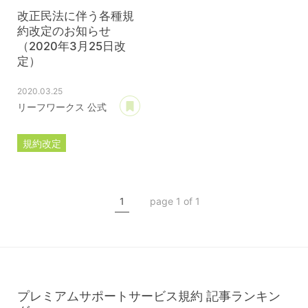
改正民法に伴う各種規
約改定のお知らせ
（2020年3月25日改
定）
2020.03.25
あとで読む
リーフワークス 公式
規約改定
ライセンス規約
カスタマイズ規約
1
page 1 of 1
サーバー利用規約
プレミアムサポートサービス規約
アフィリコードリンクサービス利用規約
プレミアムサポートサービス規約
記事ランキン