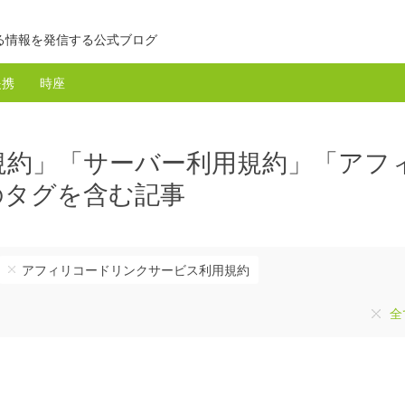
る情報を発信する公式ブログ
提携
時座
規約」「サーバー利用規約」「アフ
のタグを含む記事
アフィリコードリンクサービス利用規約
全