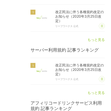
改正民法に伴う各種規約改定の
お知らせ（2020年3月25日改
定）
あ
リーフワークス 公式
もっと見る
サーバー利用規約
記事ランキング
改正民法に伴う各種規約改定の
お知らせ（2020年3月25日改
定）
あ
リーフワークス 公式
もっと見る
アフィリコードリンクサービス利用
規約
記事ランキング