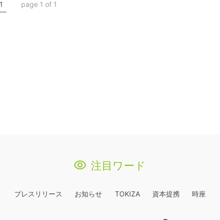
1
page 1 of 1
注目ワード
プレスリリース
お知らせ
TOKIZA
資本提携
時座