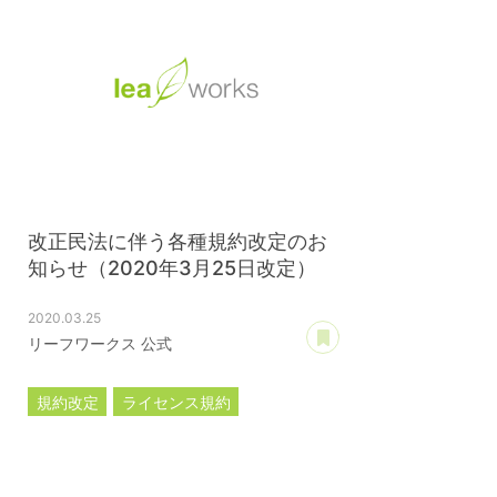
改正民法に伴う各種規約改定のお
知らせ（2020年3月25日改定）
2020.03.25
あとで読む
リーフワークス 公式
規約改定
ライセンス規約
カスタマイズ規約
サーバー利用規約
プレミアムサポートサービス規約