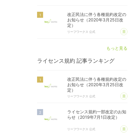
改正民法に伴う各種規約改定の
お知らせ（2020年3月25日改
定）
あ
リーフワークス 公式
もっと見る
ライセンス規約
記事ランキング
改正民法に伴う各種規約改定の
お知らせ（2020年3月25日改
定）
あ
リーフワークス 公式
ライセンス規約一部改定のお知
らせ（2019年7月1日改定）
あ
リーフワークス 公式