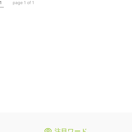
1
page 1 of 1
注目ワード