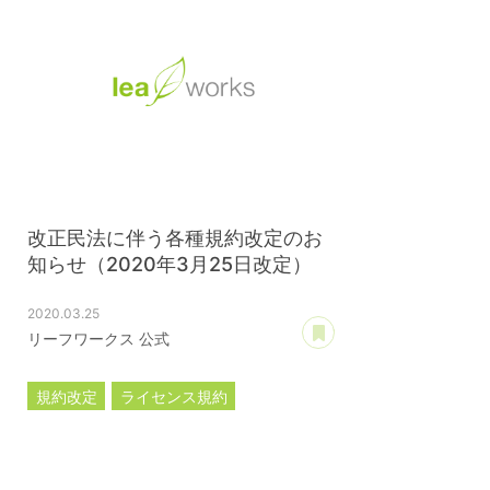
改正民法に伴う各種規約改定のお
知らせ（2020年3月25日改定）
2020.03.25
あとで読む
リーフワークス 公式
規約改定
ライセンス規約
カスタマイズ規約
サーバー利用規約
プレミアムサポートサービス規約