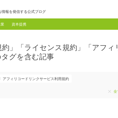
る情報を発信する公式ブログ
休業
資本提携
規約」「ライセンス規約」「アフィ
のタグを含む記事
アフィリコードリンクサービス利用規約
全