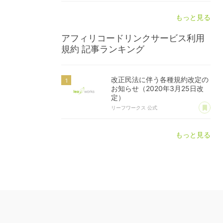
もっと見る
アフィリコードリンクサービス利用
規約
記事ランキング
改正民法に伴う各種規約改定の
お知らせ（2020年3月25日改
定）
あ
リーフワークス 公式
もっと見る