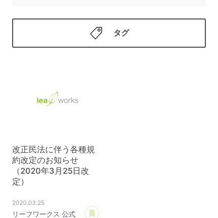
タグ
改正民法に伴う各種規
約改定のお知らせ
（2020年3月25日改
定）
2020.03.25
あとで読む
リーフワークス 公式