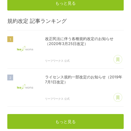
もっと見る
規約改定
記事ランキング
改正民法に伴う各種規約改定のお知らせ
（2020年3月25日改定）
あ
リーフワークス 公式
ライセンス規約一部改定のお知らせ（2019年
7月1日改定）
あ
リーフワークス 公式
もっと見る