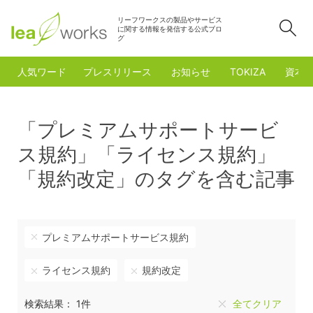
リーフワークスの製品やサービス
検
に関する情報を発信する公式ブロ
グ
人気ワード
プレスリリース
お知らせ
TOKIZA
資本
「プレミアムサポートサービ
ス規約」「ライセンス規約」
「規約改定」のタグを含む記事
プレミアムサポートサービス規約
ライセンス規約
規約改定
検索結果： 1件
全てクリア