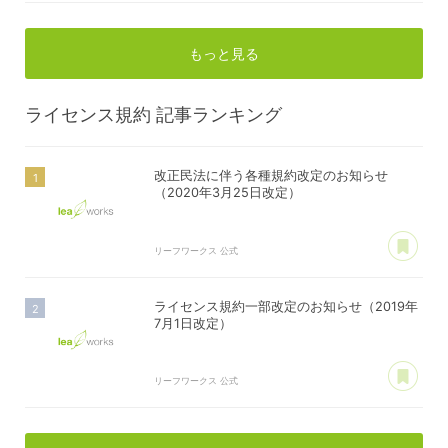
もっと見る
ライセンス規約
記事ランキング
改正民法に伴う各種規約改定のお知らせ
（2020年3月25日改定）
あ
リーフワークス 公式
ライセンス規約一部改定のお知らせ（2019年
7月1日改定）
あ
リーフワークス 公式