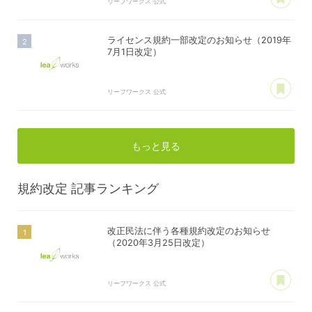
リーフワークス 公式
ライセンス規約一部改定のお知らせ（2019年
7月1日改定）
あ
リーフワークス 公式
もっと見る
規約改定
記事ランキング
改正民法に伴う各種規約改定のお知らせ
（2020年3月25日改定）
あ
リーフワークス 公式