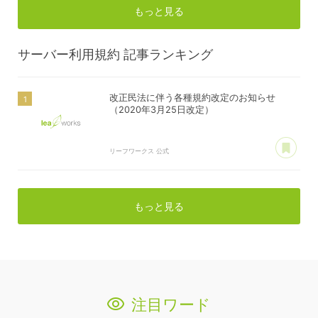
もっと見る
サーバー利用規約
記事ランキング
改正民法に伴う各種規約改定のお知らせ
（2020年3月25日改定）
あ
リーフワークス 公式
もっと見る
注目ワード