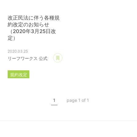
改正民法に伴う各種規
約改定のお知らせ
（2020年3月25日改
定）
2020.03.25
あとで読む
リーフワークス 公式
規約改定
ライセンス規約
カスタマイズ規約
1
page 1 of 1
サーバー利用規約
プレミアムサポートサービス規約
アフィリコードリンクサービス利用規約