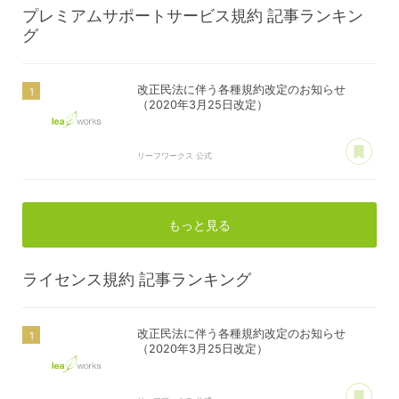
プレミアムサポートサービス規約
記事ランキン
グ
改正民法に伴う各種規約改定のお知らせ
（2020年3月25日改定）
あ
リーフワークス 公式
もっと見る
ライセンス規約
記事ランキング
改正民法に伴う各種規約改定のお知らせ
（2020年3月25日改定）
あ