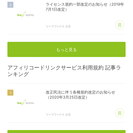
ライセンス規約一部改定のお知らせ（2019年
7月1日改定）
あ
リーフワークス 公式
もっと見る
アフィリコードリンクサービス利用規約
記事ラ
ンキング
改正民法に伴う各種規約改定のお知らせ
（2020年3月25日改定）
あ
リーフワークス 公式