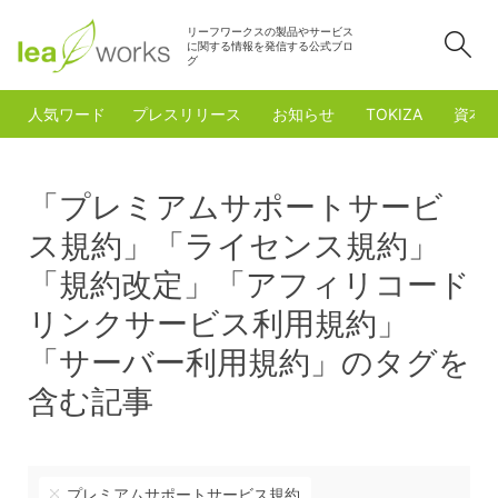
リーフワークスの製品やサービス
検
に関する情報を発信する公式ブロ
グ
人気ワード
プレスリリース
お知らせ
TOKIZA
資本
「プレミアムサポートサービ
ス規約」「ライセンス規約」
「規約改定」「アフィリコード
リンクサービス利用規約」
「サーバー利用規約」のタグを
含む記事
プレミアムサポートサービス規約