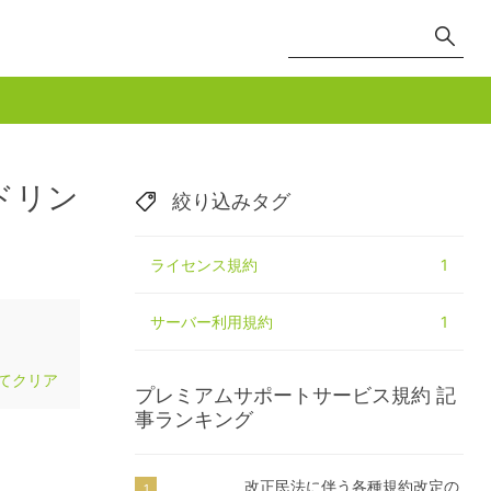
ドリン
絞り込みタグ
ライセンス規約
1
サーバー利用規約
1
てクリア
プレミアムサポートサービス規約
記
事ランキング
改正民法に伴う各種規約改定の