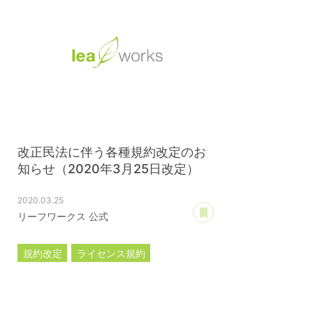
改正民法に伴う各種規約改定のお
知らせ（2020年3月25日改定）
2020.03.25
あとで読む
リーフワークス 公式
規約改定
ライセンス規約
カスタマイズ規約
サーバー利用規約
プレミアムサポートサービス規約