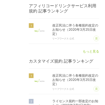
アフィリコードリンクサービス利用
規約
記事ランキング
改正民法に伴う各種規約改定の
お知らせ（2020年3月25日改
定）
あ
リーフワークス 公式
もっと見る
カスタマイズ規約
記事ランキング
改正民法に伴う各種規約改定の
お知らせ（2020年3月25日改
定）
あ
リーフワークス 公式
ライセンス規約一部改定のお知