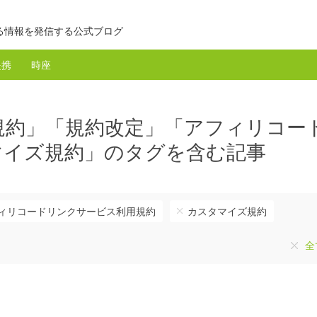
る情報を発信する公式ブログ
提携
時座
規約」「規約改定」「アフィリコー
マイズ規約」のタグを含む記事
ィリコードリンクサービス利用規約
カスタマイズ規約
全