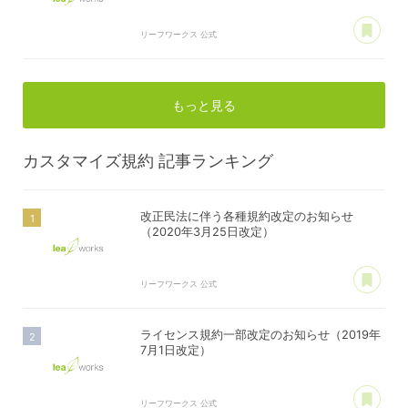
あ
リーフワークス 公式
もっと見る
カスタマイズ規約
記事ランキング
改正民法に伴う各種規約改定のお知らせ
（2020年3月25日改定）
あ
リーフワークス 公式
ライセンス規約一部改定のお知らせ（2019年
7月1日改定）
あ
リーフワークス 公式