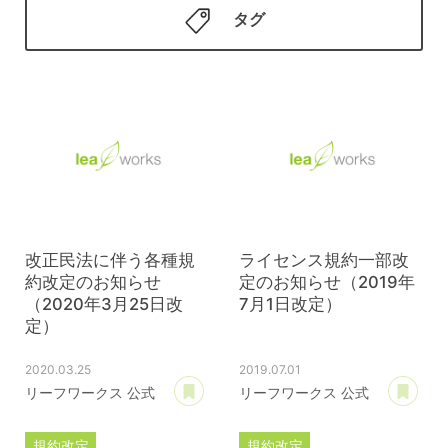
タグ
改正民法に伴う各種規
ライセンス規約一部改
約改定のお知らせ
定のお知らせ（2019年
（2020年3月25日改
7月1日改定）
定）
2020.03.25
2019.07.01
あとで読む
あ
リーフワークス 公式
リーフワークス 公式
規約改定
規約改定