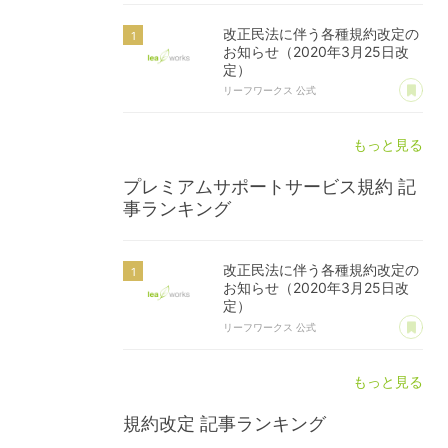
改正民法に伴う各種規約改定の
お知らせ（2020年3月25日改
定）
あ
リーフワークス 公式
もっと見る
プレミアムサポートサービス規約
記
事ランキング
改正民法に伴う各種規約改定の
お知らせ（2020年3月25日改
定）
あ
リーフワークス 公式
もっと見る
規約改定
記事ランキング