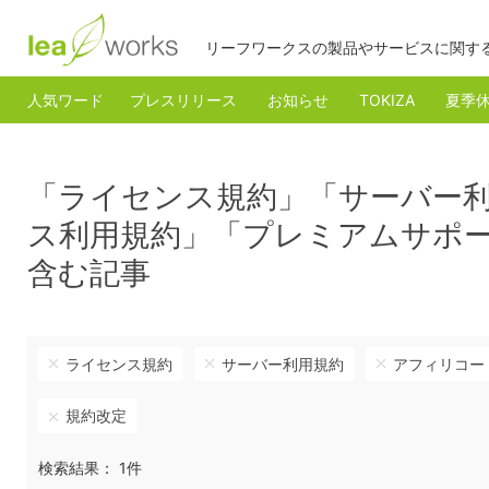
リーフワークスの製品やサービスに関す
人気ワード
プレスリリース
お知らせ
TOKIZA
夏季
「ライセンス規約」「サーバー
ス利用規約」「プレミアムサポ
含む記事
ライセンス規約
サーバー利用規約
アフィリコー
規約改定
検索結果： 1件