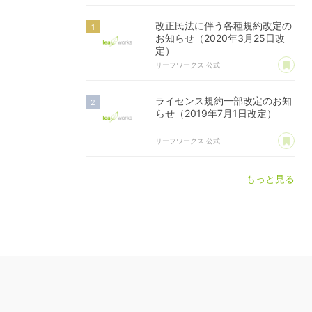
改正民法に伴う各種規約改定の
お知らせ（2020年3月25日改
定）
あ
リーフワークス 公式
ライセンス規約一部改定のお知
らせ（2019年7月1日改定）
あ
リーフワークス 公式
もっと見る