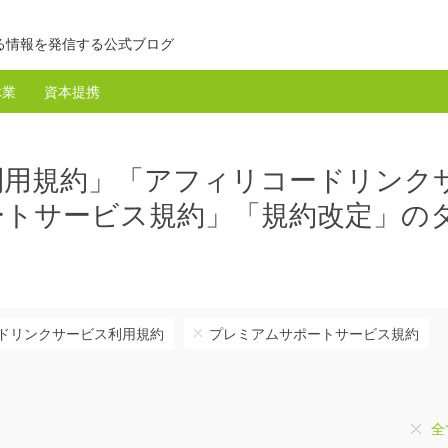
る情報を発信する公式ブログ
休業
資本提携
利用規約」「アフィリコードリンク
ートサービス規約」「規約改定」の
ドリンクサービス利用規約
プレミアムサポートサービス規約
全