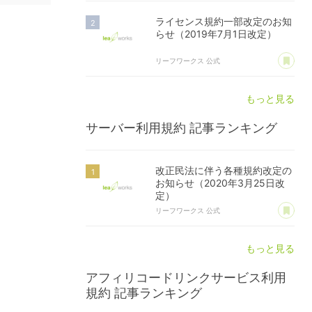
ライセンス規約一部改定のお知
らせ（2019年7月1日改定）
あ
リーフワークス 公式
もっと見る
サーバー利用規約
記事ランキング
改正民法に伴う各種規約改定の
お知らせ（2020年3月25日改
定）
あ
リーフワークス 公式
もっと見る
アフィリコードリンクサービス利用
規約
記事ランキング