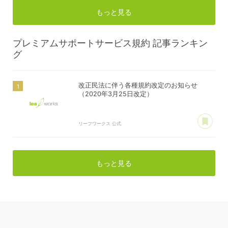
もっと見る
プレミアムサポートサービス規約
記事ランキン
グ
改正民法に伴う各種規約改定のお知らせ
（2020年3月25日改定）
あ
リーフワークス 公式
もっと見る