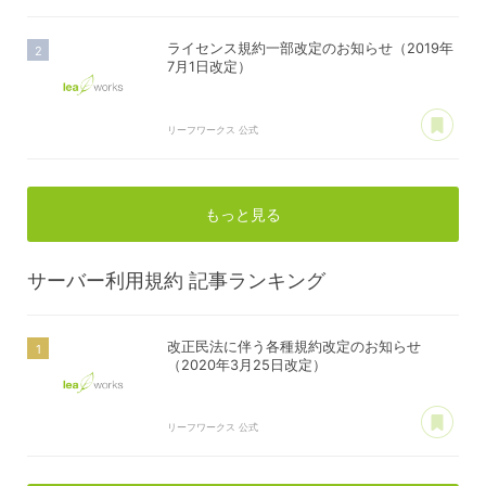
ライセンス規約一部改定のお知らせ（2019年
7月1日改定）
あ
リーフワークス 公式
もっと見る
サーバー利用規約
記事ランキング
改正民法に伴う各種規約改定のお知らせ
（2020年3月25日改定）
あ
リーフワークス 公式