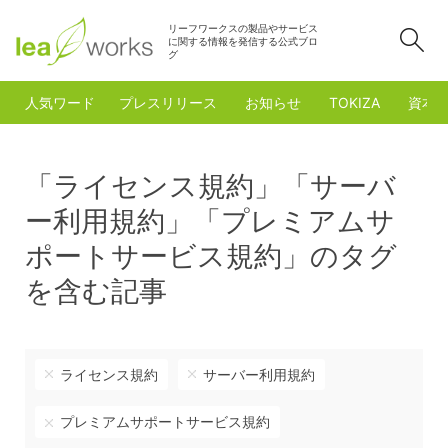
リーフワークスの製品やサービス
検
に関する情報を発信する公式ブロ
グ
人気ワード
プレスリリース
お知らせ
TOKIZA
資本
「ライセンス規約」「サーバ
ー利用規約」「プレミアムサ
ポートサービス規約」のタグ
を含む記事
ライセンス規約
サーバー利用規約
プレミアムサポートサービス規約