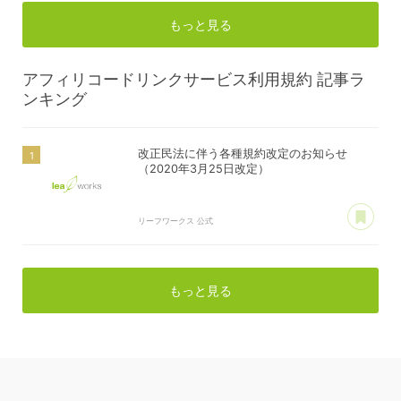
もっと見る
アフィリコードリンクサービス利用規約
記事ラ
ンキング
改正民法に伴う各種規約改定のお知らせ
（2020年3月25日改定）
あ
リーフワークス 公式
もっと見る