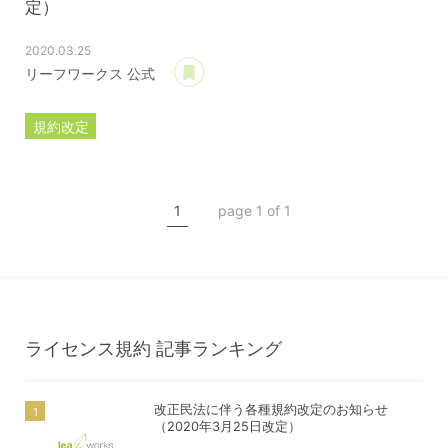
定）
2020.03.25
あとで読む
リーフワークス 公式
規約改定
ライセンス規約
カスタマイズ規約
1
page 1 of 1
サーバー利用規約
プレミアムサポートサービス規約
アフィリコードリンクサービス利用規約
ライセンス規約
記事ランキング
改正民法に伴う各種規約改定のお知らせ
（2020年3月25日改定）