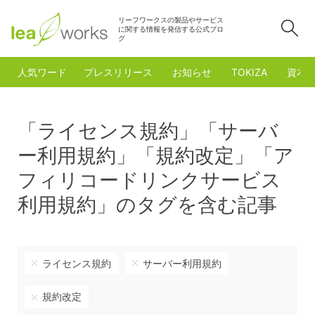
リーフワークスの製品やサービス
検
に関する情報を発信する公式ブロ
グ
人気ワード
プレスリリース
お知らせ
TOKIZA
資本
「ライセンス規約」「サーバ
ー利用規約」「規約改定」「ア
フィリコードリンクサービス
利用規約」のタグを含む記事
ライセンス規約
サーバー利用規約
規約改定