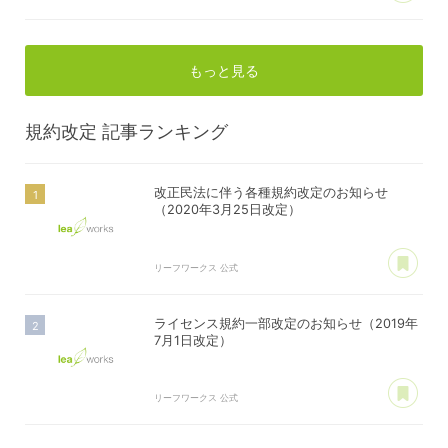
もっと見る
規約改定
記事ランキング
改正民法に伴う各種規約改定のお知らせ
（2020年3月25日改定）
あ
リーフワークス 公式
ライセンス規約一部改定のお知らせ（2019年
7月1日改定）
あ
リーフワークス 公式