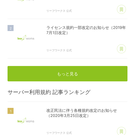
あ
リーフワークス 公式
ライセンス規約一部改定のお知らせ（2019年
7月1日改定）
あ
リーフワークス 公式
もっと見る
サーバー利用規約
記事ランキング
改正民法に伴う各種規約改定のお知らせ
（2020年3月25日改定）
あ
リーフワークス 公式