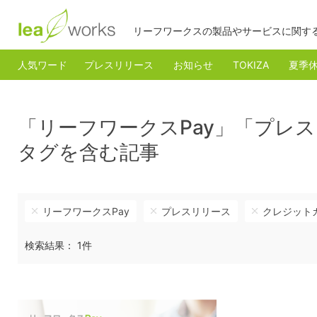
リーフワークスの製品やサービスに関す
人気ワード
プレスリリース
お知らせ
TOKIZA
夏季
「リーフワークスPay」「プレ
タグを含む記事
リーフワークスPay
プレスリリース
クレジット
検索結果： 1件