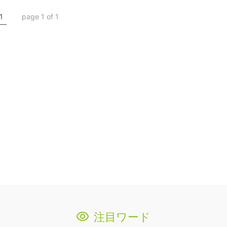
1
page 1 of 1
注目ワード