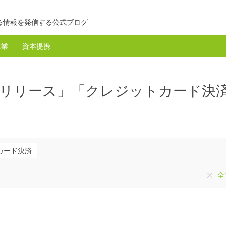
る情報を発信する公式ブログ
休業
資本提携
スリリース」「クレジットカード決
カード決済
全