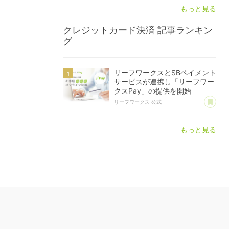
もっと見る
クレジットカード決済
記事ランキン
グ
リーフワークスとSBペイメント
サービスが連携し「リーフワー
クスPay」の提供を開始
あ
リーフワークス 公式
もっと見る