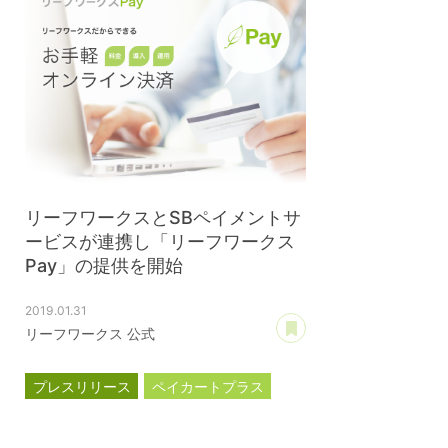
リーフワークスとSBペイメントサ
ービスが連携し「リーフワークス
Pay」の提供を開始
2019.01.31
あとで読む
リーフワークス 公式
プレスリリース
ペイカートプラス
リーフワークスPay