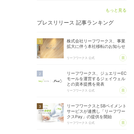
もっと見る
プレスリリース
記事ランキング
株式会社リーフワークス、事業
拡大に伴う本社移転のお知らせ
あ
リーフワークス 公式
リーフワークス、ジュエリーEC
モールを運営するジェイウェル
との資本提携を発表
あ
リーフワークス 公式
リーフワークスとSBペイメント
サービスが連携し「リーフワー
クスPay」の提供を開始
あ
リーフワークス 公式