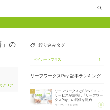
済」の
絞り込みタグ
ペイカートプラス
1
リーフワークスPay
記事ランキング
てクリア
リーフワークスとSBペイメント
サービスが連携し「リーフワー
クスPay」の提供を開始
あ
リーフワークス 公式