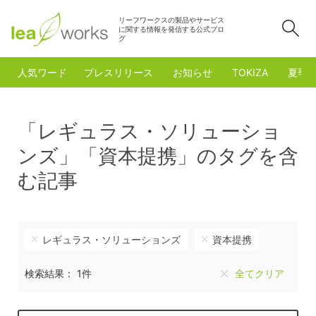
リーフワークスの製品やサービス
検
に関する情報を発信する公式ブロ
グ
人気ワード
プレスリリース
お知らせ
TOKIZA
夏季
「レギュラス・ソリューショ
ンズ」「資本提携」のタグを含
む記事
レギュラス・ソリューションズ
資本提携
検索結果： 1件
全てクリア