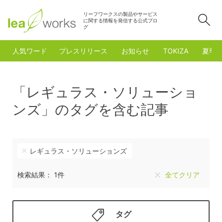
リーフワークスの製品やサービス
検
に関する情報を発信する公式ブロ
グ
人気ワード
プレスリリース
お知らせ
TOKIZA
夏季
「レギュラス・ソリューショ
ンズ」のタグを含む記事
レギュラス・ソリューションズ
検索結果： 1件
全てクリア
タグ