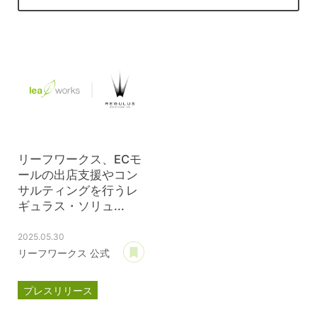
リーフワークス、ECモ
ールの出店支援やコン
サルティングを行うレ
ギュラス・ソリュ...
2025.05.30
あとで読む
リーフワークス 公式
プレスリリース
資本提携