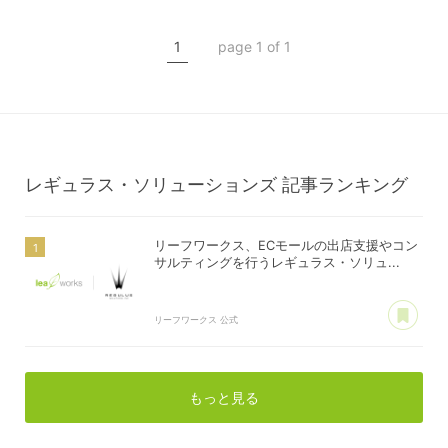
レギュラス・ソリューションズ
1
page 1 of 1
レギュラス・ソリューションズ
記事ランキング
リーフワークス、ECモールの出店支援やコン
サルティングを行うレギュラス・ソリュ...
あ
リーフワークス 公式
もっと見る