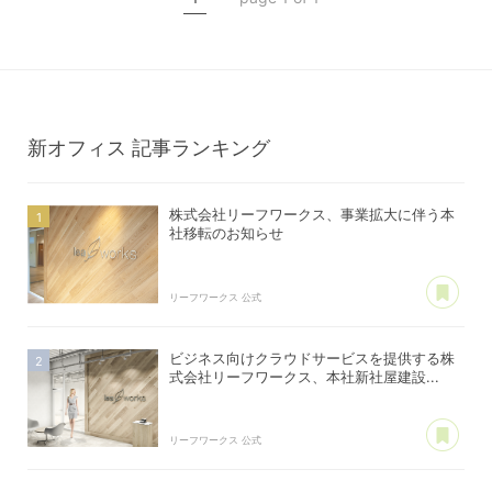
新オフィス
記事ランキング
株式会社リーフワークス、事業拡大に伴う本
社移転のお知らせ
あ
リーフワークス 公式
ビジネス向けクラウドサービスを提供する株
式会社リーフワークス、本社新社屋建設...
あ
リーフワークス 公式