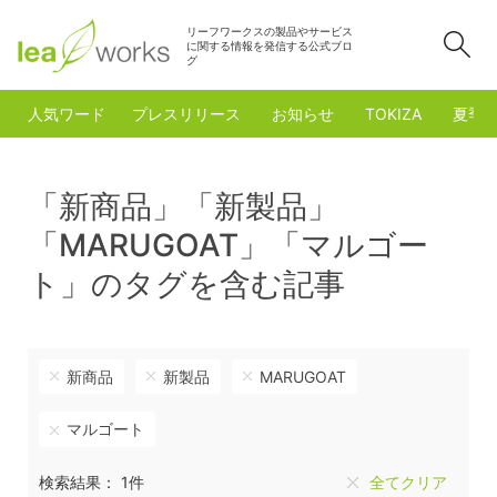
リーフワークスの製品やサービス
検
に関する情報を発信する公式ブロ
グ
人気ワード
プレスリリース
お知らせ
TOKIZA
夏季
「新商品」「新製品」
「MARUGOAT」「マルゴー
ト」のタグを含む記事
新商品
新製品
MARUGOAT
マルゴート
検索結果： 1件
全てクリア