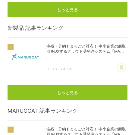
もっと見る
新製品
記事ランキング
注残・分納もまるごと対応！ 中小企業の商取
引をDXするクラウド受発注システム「MA...
あ
リーフワークス 公式
もっと見る
MARUGOAT
記事ランキング
注残・分納もまるごと対応！ 中小企業の商取
引をDXするクラウド受発注システム「MA...