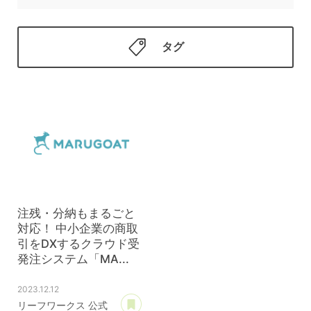
タグ
注残・分納もまるごと
対応！ 中小企業の商取
引をDXするクラウド受
発注システム「MA...
2023.12.12
あとで読む
リーフワークス 公式