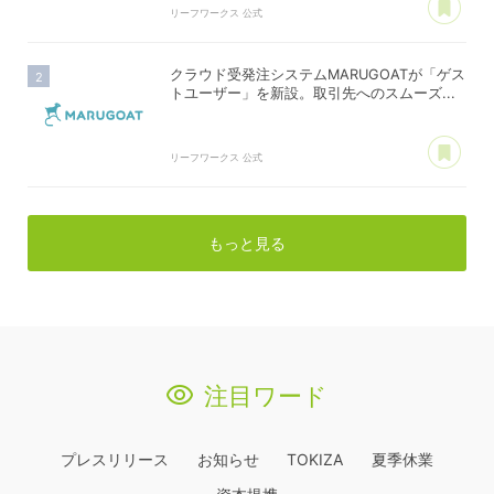
リーフワークス 公式
クラウド受発注システムMARUGOATが「ゲス
トユーザー」を新設。取引先へのスムーズ...
あ
リーフワークス 公式
もっと見る
注目ワード
プレスリリース
お知らせ
TOKIZA
夏季休業