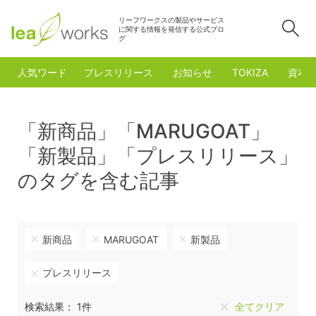
リーフワークスの製品やサービス
検
に関する情報を発信する公式ブロ
グ
人気ワード
プレスリリース
お知らせ
TOKIZA
資本
「新商品」「MARUGOAT」
「新製品」「プレスリリース」
のタグを含む記事
新商品
MARUGOAT
新製品
プレスリリース
検索結果： 1件
全てクリア