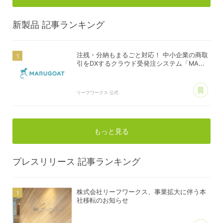
新製品
記事ランキング
注残・分納もまるごと対応！ 中小企業の商取
引をDXするクラウド受発注システム「MA...
あ
リーフワークス 公式
もっと見る
プレスリリース
記事ランキング
株式会社リーフワークス、事業拡大に伴う本
社移転のお知らせ
あ