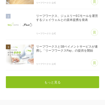
リーフワークス 公式
リーフワークス、ジュエリーECモールを運営
するジェイウェルとの資本提携を発表
あ
リーフワークス 公式
リーフワークスとSBペイメントサービスが連
携し「リーフワークスPay」の提供を開始
あ
リーフワークス 公式
もっと見る