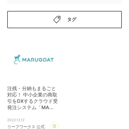
タグ
注残・分納もまるごと
対応！ 中小企業の商取
引をDXするクラウド受
発注システム「MA...
2023.12.12
あとで読む
リーフワークス 公式