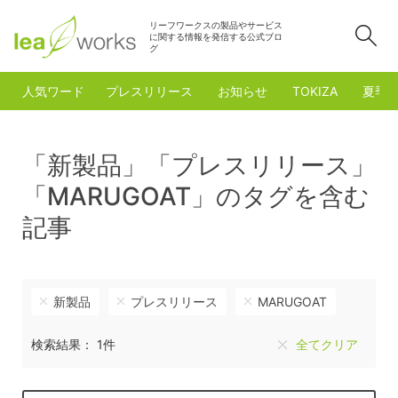
リーフワークスの製品やサービス
検
に関する情報を発信する公式ブロ
グ
人気ワード
プレスリリース
お知らせ
TOKIZA
夏季
「新製品」「プレスリリース」
「MARUGOAT」のタグを含む
記事
新製品
プレスリリース
MARUGOAT
検索結果： 1件
全てクリア