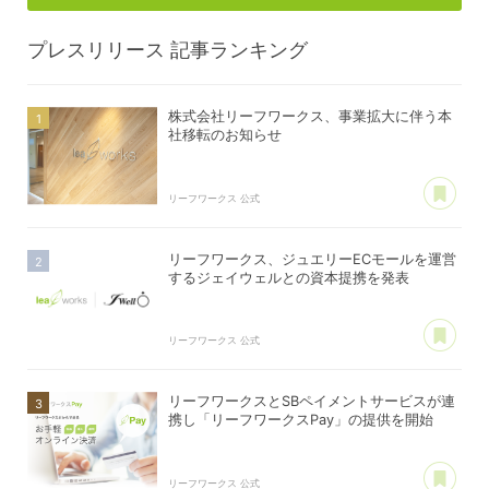
プレスリリース
記事ランキング
株式会社リーフワークス、事業拡大に伴う本
社移転のお知らせ
あ
リーフワークス 公式
リーフワークス、ジュエリーECモールを運営
するジェイウェルとの資本提携を発表
あ
リーフワークス 公式
リーフワークスとSBペイメントサービスが連
携し「リーフワークスPay」の提供を開始
あ
リーフワークス 公式