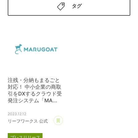
タグ
注残・分納もまるごと
対応！ 中小企業の商取
引をDXするクラウド受
発注システム「MA...
2023.12.12
あとで読む
リーフワークス 公式
プレスリリース