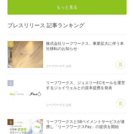
もっと見る
プレスリリース
記事ランキング
株式会社リーフワークス、事業拡大に伴う本
社移転のお知らせ
あ
リーフワークス 公式
リーフワークス、ジュエリーECモールを運営
するジェイウェルとの資本提携を発表
あ
リーフワークス 公式
リーフワークスとSBペイメントサービスが連
携し「リーフワークスPay」の提供を開始