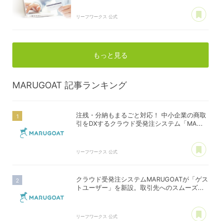
あ
リーフワークス 公式
もっと見る
MARUGOAT
記事ランキング
注残・分納もまるごと対応！ 中小企業の商取
引をDXするクラウド受発注システム「MA...
あ
リーフワークス 公式
クラウド受発注システムMARUGOATが「ゲス
トユーザー」を新設。取引先へのスムーズ...
あ
リーフワークス 公式