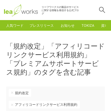
リーフワークスの製品やサービス
検
に関する情報を発信する公式ブロ
グ
人気ワード
プレスリリース
お知らせ
TOKIZA
資本
「規約改定」「アフィリコード
リンクサービス利用規約」
「プレミアムサポートサービ
ス規約」のタグを含む記事
規約改定
アフィリコードリンクサービス利用規約