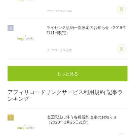
あ
リーフワークス 公式
ライセンス規約一部改定のお知らせ（2019年
7月1日改定）
あ
リーフワークス 公式
もっと見る
アフィリコードリンクサービス利用規約
記事ラ
ンキング
改正民法に伴う各種規約改定のお知らせ
（2020年3月25日改定）
あ