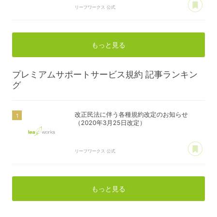
リーフワークス 公式
もっと見る
プレミアムサポートサービス規約
記事ランキン
グ
改正民法に伴う各種規約改定のお知らせ
（2020年3月25日改定）
あ
リーフワークス 公式
もっと見る