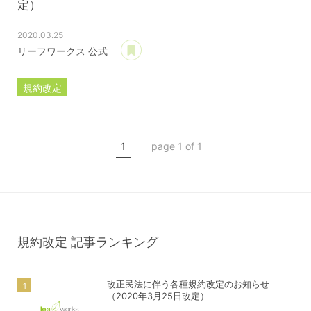
定）
2020.03.25
あとで読む
リーフワークス 公式
規約改定
ライセンス規約
カスタマイズ規約
1
page 1 of 1
サーバー利用規約
プレミアムサポートサービス規約
アフィリコードリンクサービス利用規約
規約改定
記事ランキング
改正民法に伴う各種規約改定のお知らせ
（2020年3月25日改定）