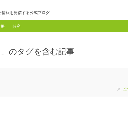
る情報を発信する公式ブログ
提携
時座
約」のタグを含む記事
全