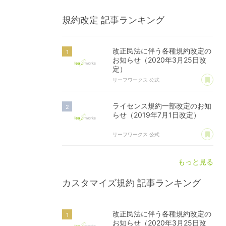
規約改定
記事ランキング
改正民法に伴う各種規約改定の
お知らせ（2020年3月25日改
定）
あ
リーフワークス 公式
ライセンス規約一部改定のお知
らせ（2019年7月1日改定）
あ
リーフワークス 公式
もっと見る
カスタマイズ規約
記事ランキング
改正民法に伴う各種規約改定の
お知らせ（2020年3月25日改