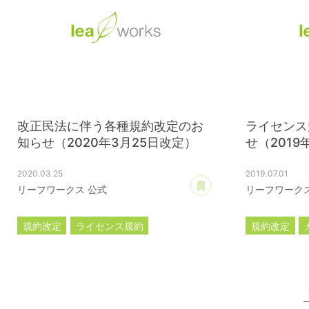
改正民法に伴う各種規約改定のお
ライセンス
知らせ（2020年3月25日改定）
せ（2019
2020.03.25
2019.07.01
あとで読む
リーフワークス 公式
リーフワークス
規約改定
ライセンス規約
規約改定
カスタマイズ規約
サーバー利用規約
ライセンス
プレミアムサポートサービス規約
アフィリコードリンクサービス利用規約