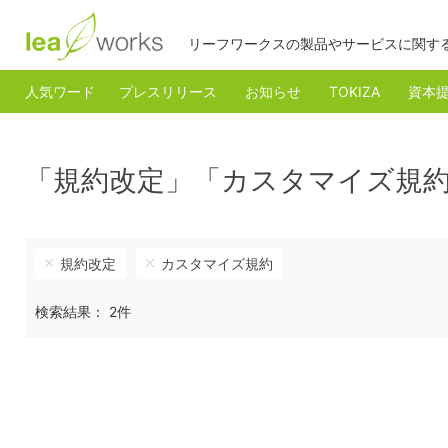
リーフワークスの製品やサービスに関す
人気ワード
プレスリリース
お知らせ
TOKIZA
資本
「規約改定」「カスタマイズ規
規約改定
カスタマイズ規約
検索結果： 2件