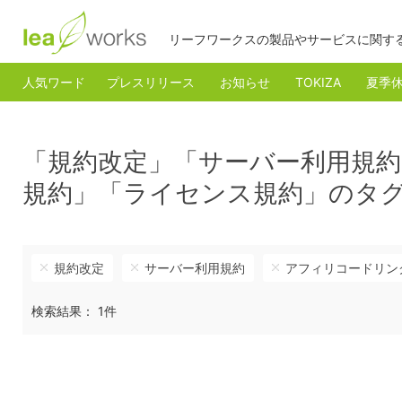
リーフワークスの製品やサービスに関す
人気ワード
プレスリリース
お知らせ
TOKIZA
夏季
「規約改定」「サーバー利用規
規約」「ライセンス規約」のタ
規約改定
サーバー利用規約
アフィリコードリン
検索結果： 1件