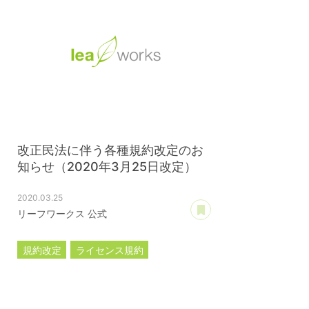
改正民法に伴う各種規約改定のお
知らせ（2020年3月25日改定）
2020.03.25
あとで読む
リーフワークス 公式
規約改定
ライセンス規約
カスタマイズ規約
サーバー利用規約
プレミアムサポートサービス規約