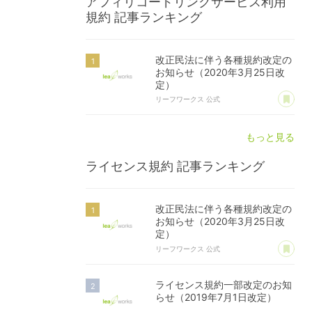
アフィリコードリンクサービス利用
規約
記事ランキング
改正民法に伴う各種規約改定の
お知らせ（2020年3月25日改
定）
あ
リーフワークス 公式
もっと見る
ライセンス規約
記事ランキング
改正民法に伴う各種規約改定の
お知らせ（2020年3月25日改
定）
あ
リーフワークス 公式
ライセンス規約一部改定のお知
らせ（2019年7月1日改定）