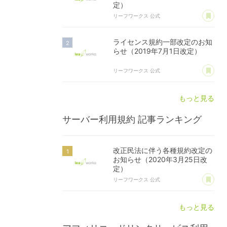
定）
あ
リーフワークス 公式
ライセンス規約一部改定のお知
らせ（2019年7月1日改定）
あ
リーフワークス 公式
もっと見る
サーバー利用規約
記事ランキング
改正民法に伴う各種規約改定の
お知らせ（2020年3月25日改
定）
あ
リーフワークス 公式
もっと見る