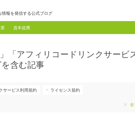
る情報を発信する公式ブログ
休業
資本提携
約」「アフィリコードリンクサービ
グを含む記事
クサービス利用規約
ライセンス規約
全