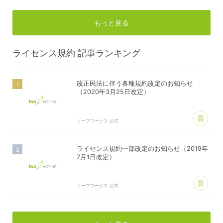
もっと見る
ライセンス規約
記事ランキング
改正民法に伴う各種規約改定のお知らせ
（2020年3月25日改定）
あ
リーフワークス 公式
ライセンス規約一部改定のお知らせ（2019年
7月1日改定）
あ
リーフワークス 公式