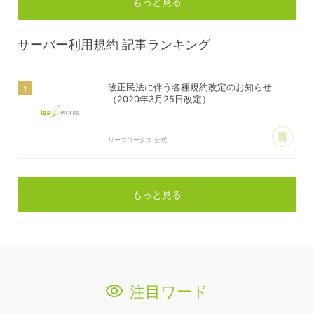
もっと見る
サーバー利用規約
記事ランキング
改正民法に伴う各種規約改定のお知らせ
（2020年3月25日改定）
あ
リーフワークス 公式
もっと見る
注目ワード