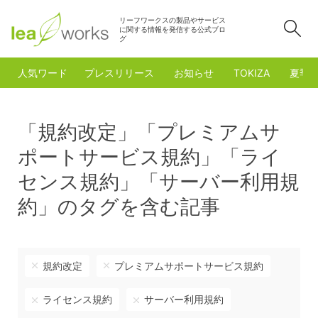
リーフワークスの製品やサービス
検
に関する情報を発信する公式ブロ
グ
人気ワード
プレスリリース
お知らせ
TOKIZA
夏季
「規約改定」「プレミアムサ
ポートサービス規約」「ライ
センス規約」「サーバー利用規
約」のタグを含む記事
規約改定
プレミアムサポートサービス規約
ライセンス規約
サーバー利用規約