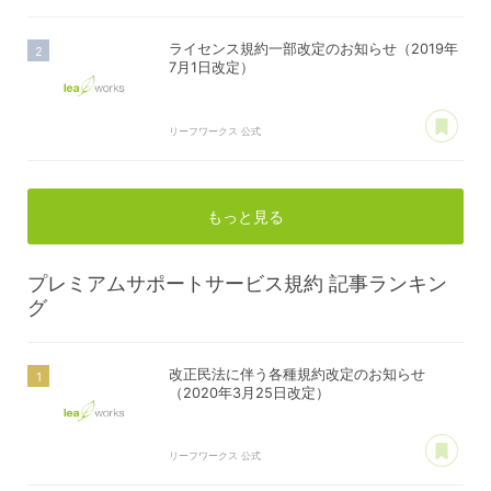
ライセンス規約一部改定のお知らせ（2019年
7月1日改定）
あ
リーフワークス 公式
もっと見る
プレミアムサポートサービス規約
記事ランキン
グ
改正民法に伴う各種規約改定のお知らせ
（2020年3月25日改定）
あ
リーフワークス 公式