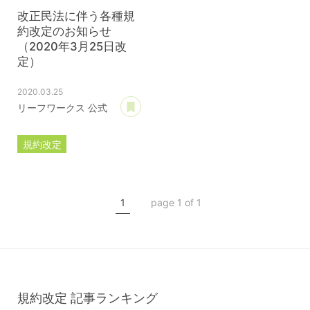
改正民法に伴う各種規
約改定のお知らせ
（2020年3月25日改
定）
2020.03.25
あとで読む
リーフワークス 公式
規約改定
ライセンス規約
カスタマイズ規約
1
page 1 of 1
サーバー利用規約
プレミアムサポートサービス規約
アフィリコードリンクサービス利用規約
規約改定
記事ランキング