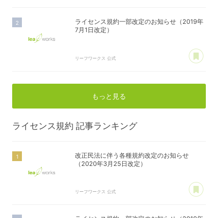
ライセンス規約一部改定のお知らせ（2019年
7月1日改定）
あ
リーフワークス 公式
もっと見る
ライセンス規約
記事ランキング
改正民法に伴う各種規約改定のお知らせ
（2020年3月25日改定）
あ
リーフワークス 公式