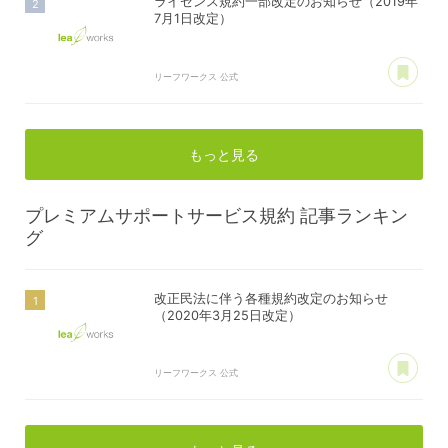
ライセンス規約一部改定のお知らせ（2019年
7月1日改定）
あ
リーフワークス 公式
もっと見る
プレミアムサポートサービス規約
記事ランキン
グ
改正民法に伴う各種規約改定のお知らせ
（2020年3月25日改定）
あ
リーフワークス 公式