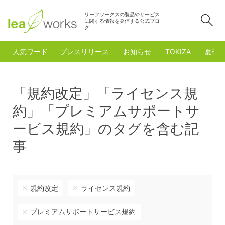
リーフワークスの製品やサービス
検
に関する情報を発信する公式ブロ
グ
人気ワード
プレスリリース
お知らせ
TOKIZA
夏季
「規約改定」「ライセンス規
約」「プレミアムサポートサ
ービス規約」のタグを含む記
事
規約改定
ライセンス規約
プレミアムサポートサービス規約