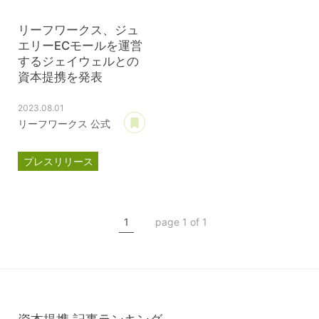
リーフワークス、ジュ
エリーECモールを運営
するジェイウェルとの
資本提携を発表
2023.08.01
あとで読む
リーフワークス 公式
プレスリリース
資本提携
パスクル
ジェイウェル
1
page 1 of 1