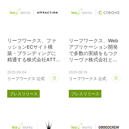
リーフワークス、ファ
リーフワークス、Web
ッションECサイト構
アプリケーション開発
築・ブランディングに
で多数の実績をもつク
精通する株式会社ATT...
リーヴァ株式会社と...
2025.09.04
2025.06.19
あとで読む
あ
リーフワークス 公式
リーフワークス 公式
プレスリリース
プレスリリース
資本提携
資本提携
クリーヴァ
ATTRACTION