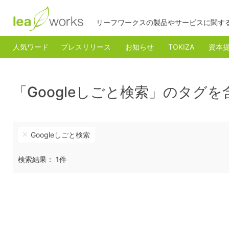
リーフワークスの製品やサービスに関す
人気ワード
プレスリリース
お知らせ
TOKIZA
資本
「Googleしごと検索」のタグ
Googleしごと検索
検索結果： 1件