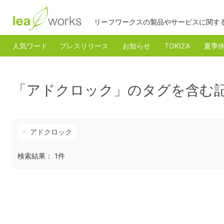
リーフワークスの製品やサービスに関す
人気ワード
プレスリリース
お知らせ
TOKIZA
夏季
「アドクロック」のタグを含む
アドクロック
検索結果： 1件