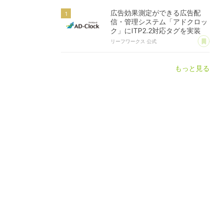
広告効果測定ができる広告配
信・管理システム「アドクロッ
ク」にITP2.2対応タグを実装
あ
リーフワークス 公式
もっと見る