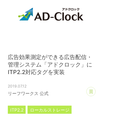
広告効果測定ができる広告配信・
管理システム「アドクロック」に
ITP2.2対応タグを実装
2019.07.12
あとで読む
リーフワークス 公式
ITP2.2
ローカルストレージ
アドクロック
プレスリリース